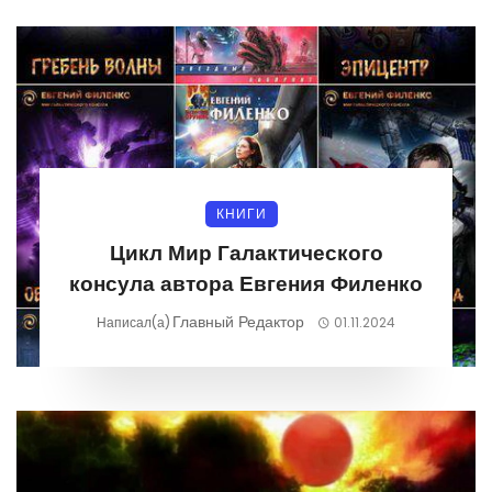
КНИГИ
Цикл Мир Галактического
консула автора Евгения Филенко
Главный Редактор
Написал(а)
01.11.2024