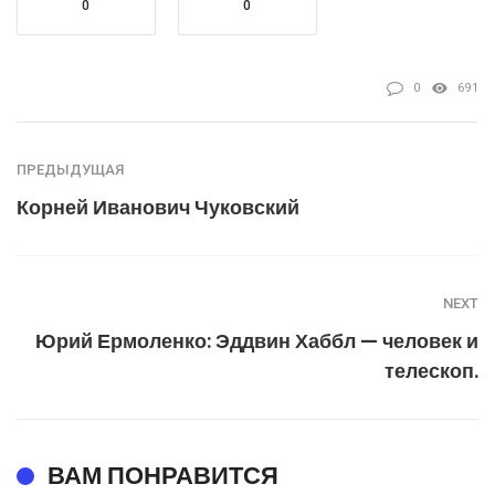
0
0
0
691
ПРЕДЫДУЩАЯ
Корней Иванович Чуковский
NEXT
Юрий Ермоленко: Эддвин Хаббл — человек и
телескоп.
ВАМ ПОНРАВИТСЯ