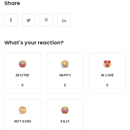
Share
What's your reaction?
EXCITED
HAPPY
IN LOVE
0
0
0
NOT SURE
SILLY