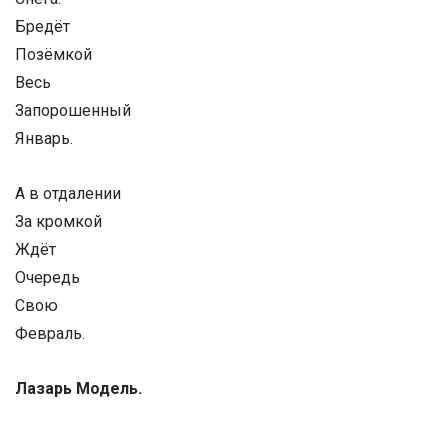
Бредёт
Позёмкой
Весь
Запорошенный
Январь.
А в отдалении
За кромкой
Ждёт
Очередь
Свою
Февраль.
Лазарь Модель.