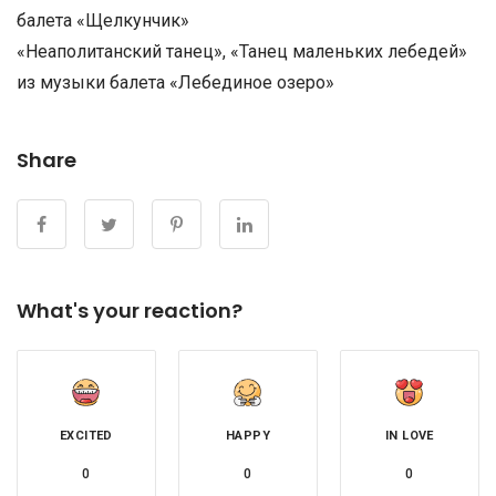
балета «Щелкунчик»
«Неаполитанский танец», «Танец маленьких лебедей»
из музыки балета «Лебединое озеро»
Share
What's your reaction?
EXCITED
HAPPY
IN LOVE
0
0
0