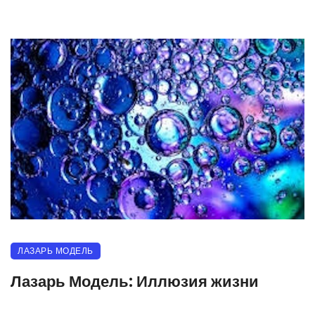
ЛАЗАРЬ МОДЕЛЬ
Лазарь Модель: Иллюзия жизни
30.04.2025
326 прочитало
0