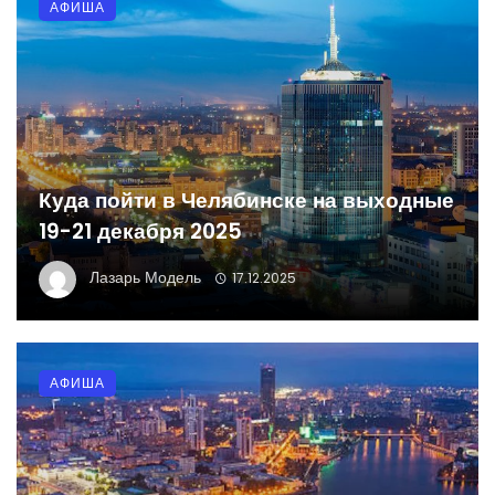
АФИША
Куда пойти в Челябинске на выходные
19-21 декабря 2025
Лазарь Модель
17.12.2025
АФИША