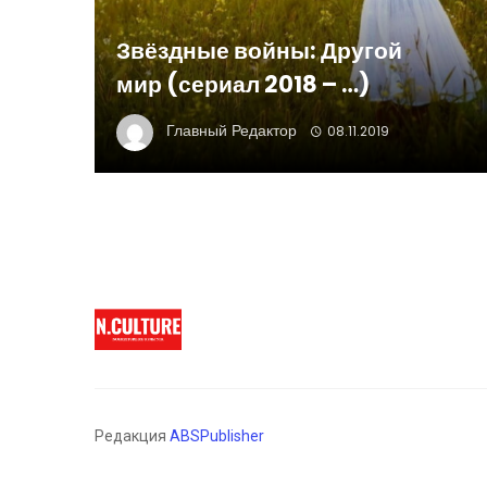
Звёздные войны: Другой
мир (сериал 2018 – …)
Главный Редактор
08.11.2019
Редакция
ABSPublisher