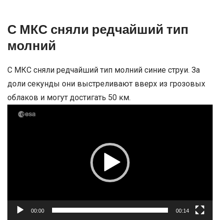
С МКС сняли редчайший тип
молний
С МКС сняли редчайший тип молний синие струи. За
доли секунды они выстреливают вверх из грозовых
облаков и могут достигать 50 км.
Видеоплеер
00:00
00:14