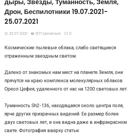
дыры, Звёзды, Туманность, Земля,
Дрон, Беспилотники 19.07.2021-
25.07.2021
23.07.2021
1371 прочитало
0
Космические пылевые облака, слабо светящиеся
отраженным звездным светом.
Далеко от знакомых нам мест на планете Земля, они
прячутся на краю комплекса молекулярных облаков
Ореол Цефея, удаленного от нас на 1200 световых лет.
Туманность Sh2-136, находящаяся около центра поля,
ярче других призрачных видений. Ее размер более
двух световых лет, и она видна даже в инфракрасном
свете. Фотография вверху статьи.