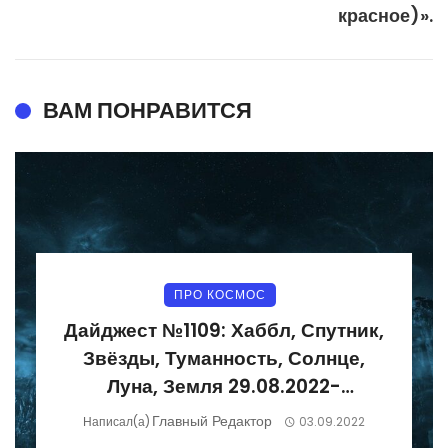
красное)».
ВАМ ПОНРАВИТСЯ
ПРО КОСМОС
Дайджест №1109: Хаббл, Спутник,
Звёзды, Туманность, Солнце,
Луна, Земля 29.08.2022-
04.09.2022
Главный Редактор
Написал(а)
03.09.2022