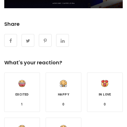
Share
What's your reaction?
EXCITED
HAPPY
IN LOVE
1
0
0