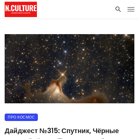
ПРО КОСМОС
Дайджест №315: Спутник, Чёрные