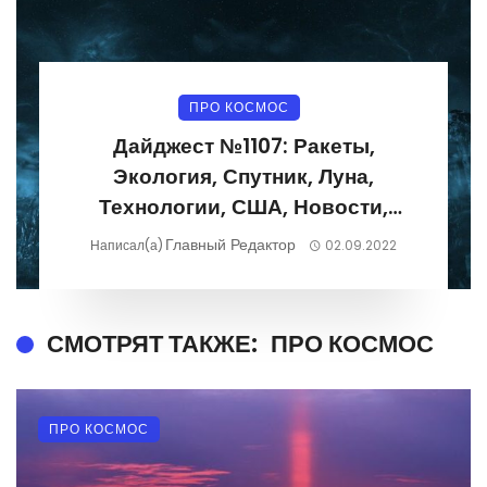
ПРО КОСМОС
Дайджест №1107: Ракеты,
Экология, Спутник, Луна,
Технологии, США, Новости,
Фотографии 29.08.2022-
Главный Редактор
Написал(а)
02.09.2022
04.09.2022
СМОТРЯТ ТАКЖЕ:
ПРО КОСМОС
ПРО КОСМОС