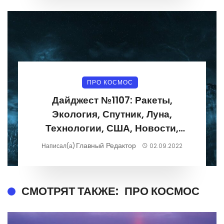
ПРО КОСМОС
Дайджест №1107: Ракеты,
Экология, Спутник, Луна,
Технологии, США, Новости,
Фотографии 29.08.2022-
Главный Редактор
Написал(а)
02.09.2022
04.09.2022
СМОТРЯТ ТАКЖЕ:
ПРО КОСМОС