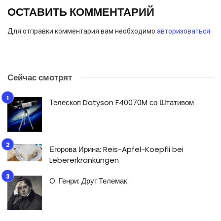
ОСТАВИТЬ КОММЕНТАРИЙ
Для отправки комментария вам необходимо
авторизоваться
.
Сейчас смотрят
Телескоп Datyson F40070M со Штативом
Егорова Ирина: Reis-Apfel-Koepfli bei
Lebererkrankungen
О. Генри: Друг Телемак