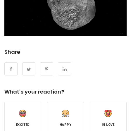
Share
What's your reaction?
EXCITED
HAPPY
IN LOVE