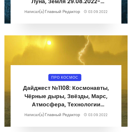
Луна, Земля 29.08.2022-
04.09.2022
Главный Редактор
Написал(а)
03.09.2022
ПРО КОСМОС
Дайджест №1108: Космонавты,
Чёрные дыры, Звёзды, Марс,
Атмосфера, Технологии
29.08.2022-04.09.2022
Главный Редактор
Написал(а)
03.09.2022