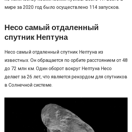
мире за 2020 год было осуществлено 114 запусков.
Несо самый отдаленный
спутник Нептуна
Несо самый отдаленный спутник Нептуна из
известных. Он обращается по орбите расстоянием от 48
до 72 млн км. Один оборот вокруг Нептуна Несо
делает за 26 лет, что является рекордом для спутников
в Солнечной системе.