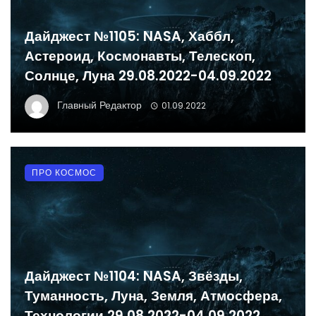
Дайджест №1105: NASA, Хаббл,
Астероид, Космонавты, Телескоп,
Солнце, Луна 29.08.2022-04.09.2022
Главный Редактор
01.09.2022
ПРО КОСМОС
Дайджест №1104: NASA, Звёзды,
Туманность, Луна, Земля, Атмосфера,
Технологии 29.08.2022-04.09.2022