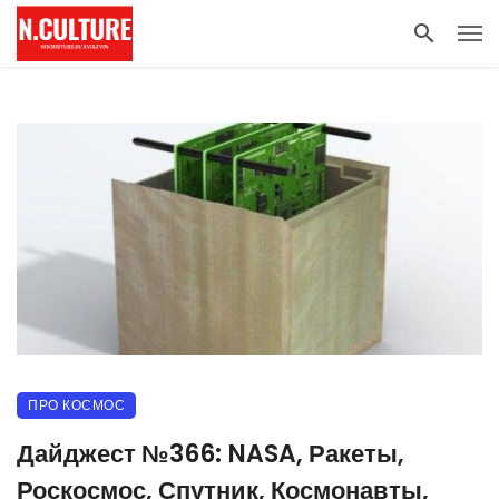
ПРО КОСМОС
Дайджест №366: NASA, Ракеты,
Роскосмос, Спутник, Космонавты,