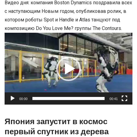
Видео дня: компания Boston Dynamics поздравила всех
с наступающим Новым годом, опубликовав ролик, в
котором роботы Spot и Handle и Atlas танцуют под
композицию Do You Love Me? группы The Contours.
Видеоплеер
00:00
00:41
Япония запустит в космос
первый спутник из дерева