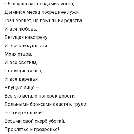
Обглоданная звездами листва,
Дымится месяц посредине лужи,
Грач вопиет, не помнящий родства.
И вся любовь,
Бегущая навстречу,
И все кликушество
Моих отцов,
И все светила,
Строящие вечер,
И все деревья,
Рвущие лицо,—
Все это встало поперек дороги,
Больными бронхами свистя в груди:
— Отверженный!
Возьми свой скарб убогий,
Проклятье и презренье!