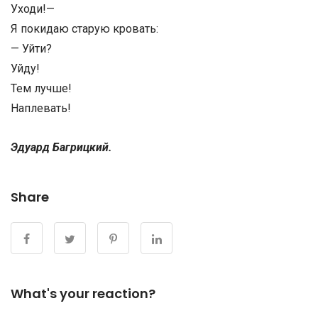
Уходи!—
Я покидаю старую кровать:
— Уйти?
Уйду!
Тем лучше!
Наплевать!
Эдуард Багрицкий.
Share
What's your reaction?