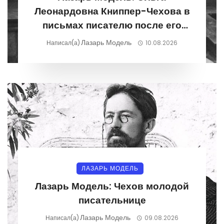
Леонардовна Книппер-Чехова в
письмах писателю после его
смерти
Лазарь Модель
Написал(а)
10.08.2026
ЛАЗАРЬ МОДЕЛЬ
Лазарь Модель: Чехов молодой
писательнице
Лазарь Модель
Написал(а)
09.08.2026