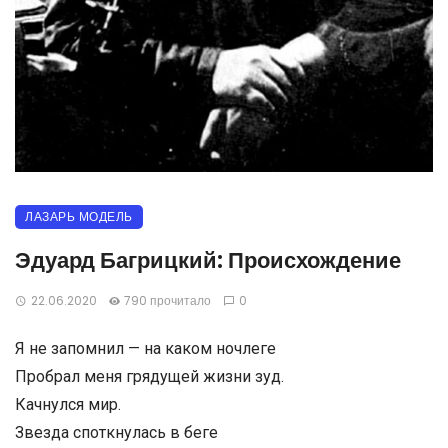
ЛАЗАРЬ МОДЕЛЬ
Эдуард Багрицкий: Происхождение
22.06.2020
790 прочитало
0
Я не запомнил — на каком ночлеге
Пробрал меня грядущей жизни зуд.
Качнулся мир.
Звезда споткнулась в беге