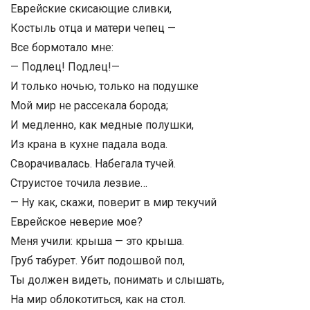
Еврейские скисающие сливки,
Костыль отца и матери чепец —
Все бормотало мне:
— Подлец! Подлец!—
И только ночью, только на подушке
Мой мир не рассекала борода;
И медленно, как медные полушки,
Из крана в кухне падала вода.
Сворачивалась. Набегала тучей.
Струистое точила лезвие…
— Ну как, скажи, поверит в мир текучий
Еврейское неверие мое?
Меня учили: крыша — это крыша.
Груб табурет. Убит подошвой пол,
Ты должен видеть, понимать и слышать,
На мир облокотиться, как на стол.