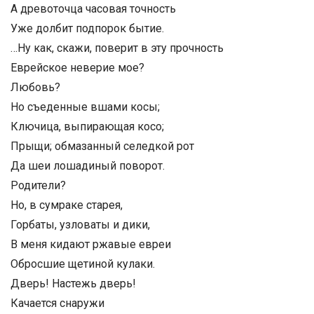
А древоточца часовая точность
Уже долбит подпорок бытие.
…Ну как, скажи, поверит в эту прочность
Еврейское неверие мое?
Любовь?
Но съеденные вшами косы;
Ключица, выпирающая косо;
Прыщи; обмазанный селедкой рот
Да шеи лошадиный поворот.
Родители?
Но, в сумраке старея,
Горбаты, узловаты и дики,
В меня кидают ржавые евреи
Обросшие щетиной кулаки.
Дверь! Настежь дверь!
Качается снаружи