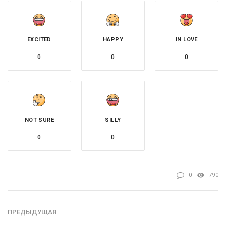
EXCITED
HAPPY
IN LOVE
0
0
0
NOT SURE
SILLY
0
0
0
790
ПРЕДЫДУЩАЯ