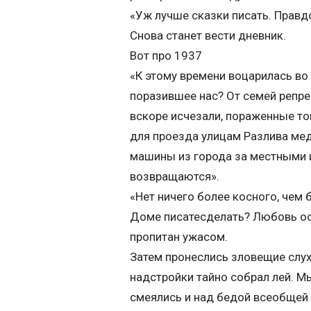
«Уж лучше сказки писать. Правд
Снова станет вести дневник.
Вот про 1937
«К этому времени воцарилась во 
поразившее нас? От семей репре
вскоре исчезали, пораженные то
для проезда улицам Разлива мед
машины из города за местными и
возвращаются».
«Нет ничего более косного, чем
Доме писатесделать? Любовь ос
пропитан ужасом.
Затем пронеслись зловещие слух
надстройки тайно собрал лей. М
смеялись и над бедой всеобщей 