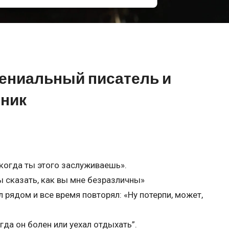
Гениальный писатель и
чник
 когда ты этого заслуживаешь».
бы сказать, как вы мне безразличны»
л рядом и все время повторял: «Ну потерпи, может,
гда он болен или уехал отдыхать”.