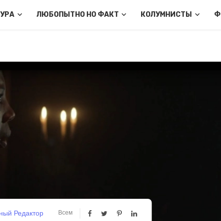
ТУРА
ЛЮБОПЫТНО НО ФАКТ
КОЛУМНИСТЫ
Ф
ный Редактор
Всем