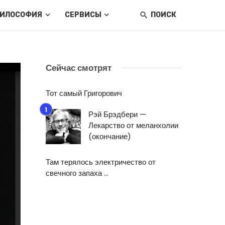
ИЛОСОФИЯ
СЕРВИСЫ
ПОИСК
Сейчас смотрят
Тот самый Григорович
Рэй Брэдбери —
Лекарство от меланхолии
(окончание)
Там терялось электричество от
свечного запаха …