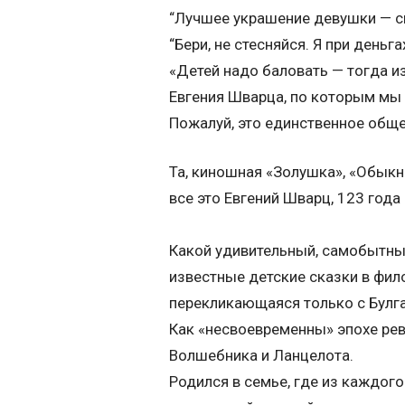
“Лучшее украшение девушки — ск
“Бери, не стесняйся. Я при деньг
«Детей надо баловать — тогда и
Евгения Шварца, по которым мы
Пожалуй, это единственное обще
Та, киношная «Золушка», «Обыкн
все это Евгений Шварц, 123 год
Какой удивительный, самобытный
известные детские сказки в фил
перекликающаяся только с Булг
Как «несвоевременны» эпохе рев
Волшебника и Ланцелота.
Родился в семье, где из каждого