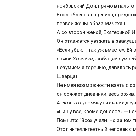
ноябрьский Дон, прямо в пальто 
Возлюбленная оценила, предложе
первой жены образ Мачехи:)
А со второй женой, Екатериной И
Он откажется уезжать в эвакуаци
«Если убьют, так уж вместе». Ей
самой Хозяйке, любящей сумасбр
безумием и горечью, давалось ре
Шварца)
Не имея возможности взять с со
он сожжет дневники, весь архив,
А сколько упомянутых в них дру
«Пишу все, кроме доносов» — не
Помните: “Всех учили. Но зачем 
Этот интеллигентный человек с