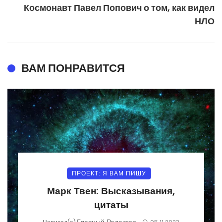
Космонавт Павел Попович о том, как видел
НЛО
ВАМ ПОНРАВИТСЯ
ПРОЕКТ: Я ВАМ ПИШУ
Марк Твен: Высказывания,
цитаты
Главный Редактор