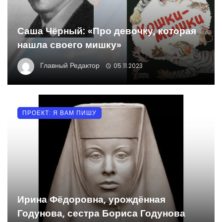
Саша Чёрный: «Про девочку, которая
нашла своего мишку»
Главный Редактор
05.11.2023
ПРОЕКТ: Я ВАМ ПИШУ
Ирина Фёдоровна, урождённая
Годунова, сестра Бориса Годунова