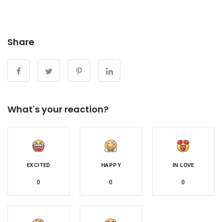
Share
What's your reaction?
EXCITED
HAPPY
IN LOVE
0
0
0