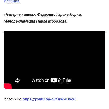
Испании
.
«Неверная жена». Федерико Гарсиа Лорка.
Мелодекламация Павла Морозова.
Источник:
https://youtu.be/o3FnW-sJvo0