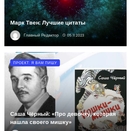
Марк Твен: Лучшие цитаты
Главный Редактор
05.11.2023
ПРОЕКТ: Я ВАМ ПИШУ
Саша Чёрный: «Про девочку, которая
нашла своего мишку»