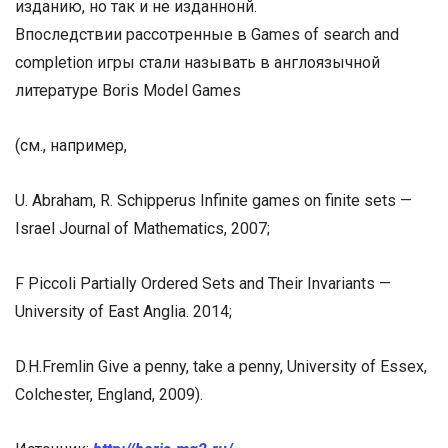
изданию, но так и не изданнонй.
Впоследствии рассотренные в Games of search and
completion игры стали называть в англоязычной
литературе Boris Model Games
(см., например,
U. Abraham, R. Schipperus Infinite games on finite sets —
Israel Journal of Mathematics, 2007;
F Piccoli Partially Ordered Sets and Their Invariants —
University of East Anglia. 2014;
D.H.Fremlin Give a penny, take a penny, University of Essex,
Colchester, England, 2009).