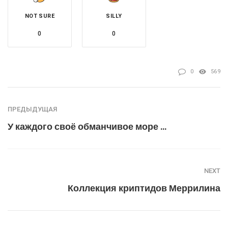
NOT SURE
SILLY
0
0
0
569
ПРЕДЫДУЩАЯ
У каждого своё обманчивое море …
NEXT
Коллекция криптидов Меррилина