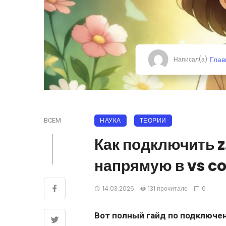
Глав
Написал(а)
НАУКА
ТЕОРИИ
ВСЕМ
Как подключить z
напрямую в vs co
14.03.2026
131 прочитало
0
Вот полный гайд по подключени