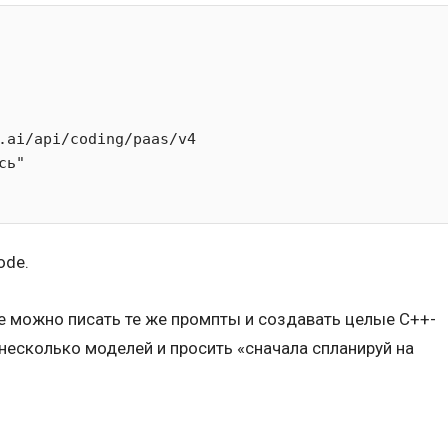
ode.
ue можно писать те же промпты и создавать целые C++-
есколько моделей и просить «сначала спланируй на