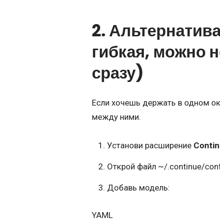
2. Альтернатив
гибкая, можно 
сразу)
Если хочешь держать в одном окн
между ними.
Установи расширение
Conti
Открой файл ~/.continue/conf
Добавь модель:
YAML