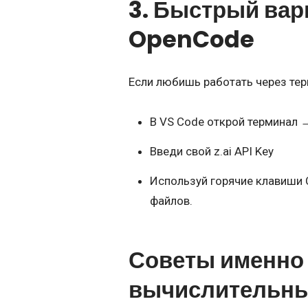
3. Быстрый вар
OpenCode
Если любишь работать через тер
В VS Code открой терминал 
Введи свой z.ai API Key
Используй горячие клавиши C
файлов.
Советы именно
вычислительны