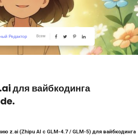
ный Редактор
Всем
.ai для вайбкодинга
de.
ю z.ai (Zhipu AI с GLM-4.7 / GLM-5) для вайбкодинга