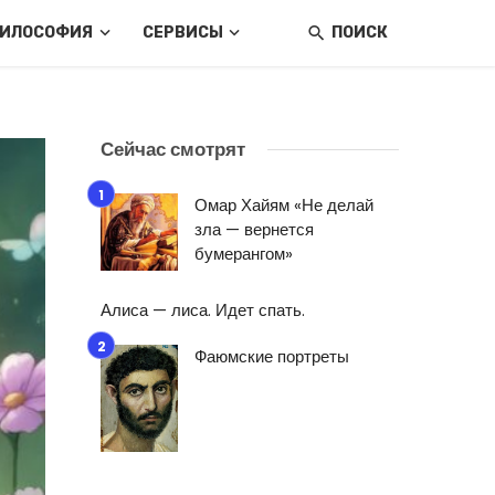
ИЛОСОФИЯ
СЕРВИСЫ
ПОИСК
Сейчас смотрят
Омар Хайям «Не делай
зла — вернется
бумерангом»
Алиса — лиса. Идет спать.
Фаюмские портреты