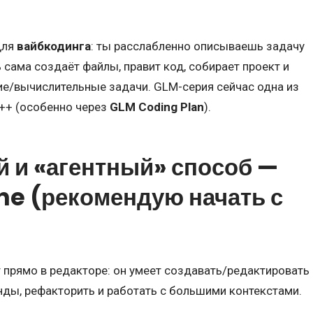
для
вайбкодинга
: ты расслабленно описываешь задачу
 сама создаёт файлы, правит код, собирает проект и
е/вычислительные задачи. GLM-серия сейчас одна из
++ (особенно через
GLM Coding Plan
).
й и «агентный» способ —
ne
(рекомендую начать с
т прямо в редакторе: он умеет создавать/редактировать
нды, рефакторить и работать с большими контекстами.