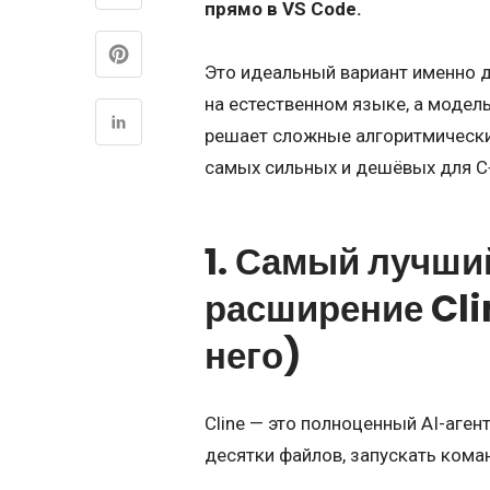
прямо в VS Code.
Это идеальный вариант именно 
на естественном языке, а модель
решает сложные алгоритмически
самых сильных и дешёвых для C
1. Самый лучши
расширение
Cli
него)
Cline — это полноценный AI-аген
десятки файлов, запускать кома