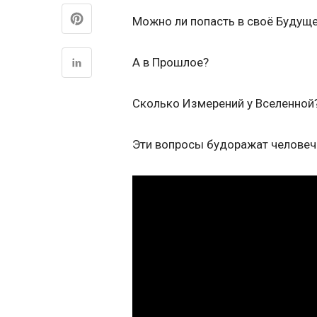
Можно ли попасть в своё Будущ
А в Прошлое?
Сколько Измерений у Вселенной
Эти вопросы будоражат человечес