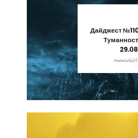
Дайджест №110
Туманност
29.08
Г
Написал(а)