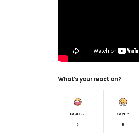
What's your reaction?
EXCITED
HAPPY
0
0