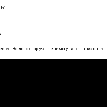
ее?
?
тво. Но до сих пор ученые не могут дать на них ответа.