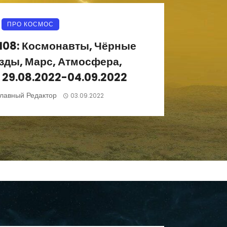
ПРО КОСМОС
108: Космонавты, Чёрные
зды, Марс, Атмосфера,
 29.08.2022-04.09.2022
лавный Редактор
03.09.2022