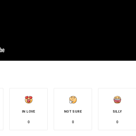
IN LOVE
NOT SURE
SILLY
0
0
0