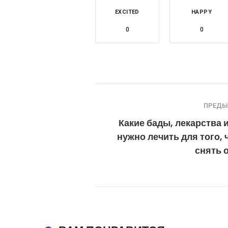
EXCITED
HAPPY
0
0
ПРЕД
Какие бады, лекарства 
нужно лечить для того,
снять 