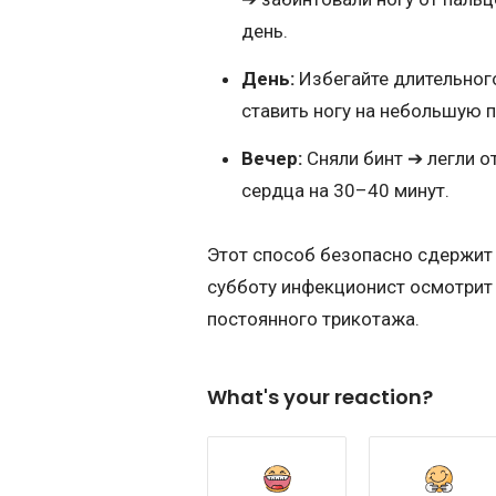
день.
День:
Избегайте длительного
ставить ногу на небольшую п
Вечер:
Сняли бинт ➔ легли о
сердца на 30–40 минут.
Этот способ безопасно сдержит 
субботу инфекционист осмотрит 
постоянного трикотажа.
What's your reaction?