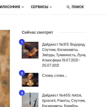
ИЛОСОФИЯ
СЕРВИСЫ
ПОИСК
Сейчас смотрят
Дайджест №313: Водород,
Спутник, Космонавты,
Звёзды, Туманность, Луна,
Атмосфера 19.07.2021-
25.07.2021
Слова, слова …
Дайджест №455: NASA,
SpaceX, Ракеты, Спутник,
Космонавты, Корабль,