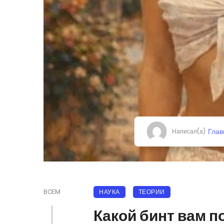
Глав
Написал(а)
НАУКА
ТЕОРИИ
ВСЕМ
Какой бинт вам п