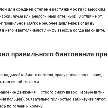
лой или средней степени растяжимости
(с высоким
 марки
Лаума
или аналогичный аптечный). В отличие от
 правильное, мягкое рабочее давление: когда вы
в него и выталкивают лимфу вверх, а когда вы сидите,
вил правильного бинтования при
кладывайте бинт в постели, сразу после просыпания,
чь под силой тяжести.
авление движения — строго снизу вверх. Первые витки
ания пальцев), обязательно полностью забинтуйте пятку,
сь по голени к колену.