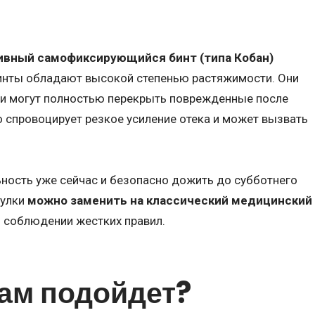
ивный самофиксирующийся бинт (типа Кобан)
инты обладают высокой степенью растяжимости. Они
е и могут полностью перекрыть поврежденные после
 спровоцирует резкое усиление отека и может вызвать
ность уже сейчас и безопасно дожить до субботнего
чулки
можно заменить на классический медицинский
ри соблюдении жестких правил.
вам подойдет?