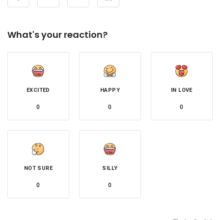
What's your reaction?
EXCITED
HAPPY
IN LOVE
0
0
0
NOT SURE
SILLY
0
0