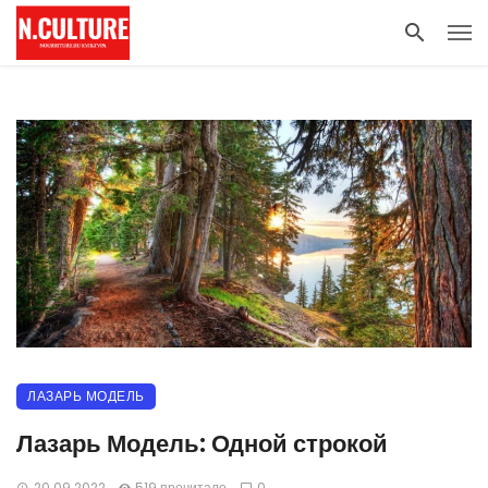
ЛАЗАРЬ МОДЕЛЬ
Лазарь Модель: Одной строкой
20.09.2022
519 прочитало
0