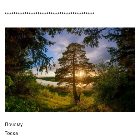
*****************************************
Почему
Тоска