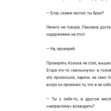
— Егор, скажи честно: ты брал?
Ничего не говоря, Пахомов доста
содержимое на стол:
— На, проверяй.
Проверять Колька не стал, вышел
Егора что-то «мелькнуло» в голов
это произошло, парень не смог б
вслух он произнес то, что и не соб
— Ты у себя-то, в другом месте
«напраслину» возводить?