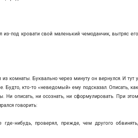
л из-под кровати свой маленький чемоданчик, вытряс ег
 из комнаты. Буквально через минуту он вернулся. И тут 
е. Будто, кто-то «неведомый» ему подсказал. Описать, ка
ы. Ни описать, ни осознать, ни сформулировать. При это
ирался говорить:
 где-нибудь, проверял, прежде, чем другого обвинять