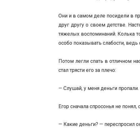
Они и в самом деле посидели в п
друг другу о своем детстве. Нас
тяжелых воспоминаний. Колька то
особо показывать слабости, ведь
Потом легли спать в отличном нас
стал трясти его за плечо:
— Слушай, у меня деньги пропали.
Егор сначала спросонья не понял, 
— Какие деньги? — переспросил он