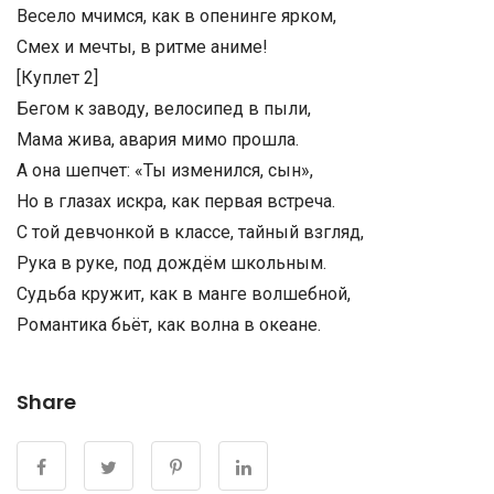
Весело мчимся, как в опенинге ярком,
Смех и мечты, в ритме аниме!
[Куплет 2]
Бегом к заводу, велосипед в пыли,
Мама жива, авария мимо прошла.
А она шепчет: «Ты изменился, сын»,
Но в глазах искра, как первая встреча.
С той девчонкой в классе, тайный взгляд,
Рука в руке, под дождём школьным.
Судьба кружит, как в манге волшебной,
Романтика бьёт, как волна в океане.
Share