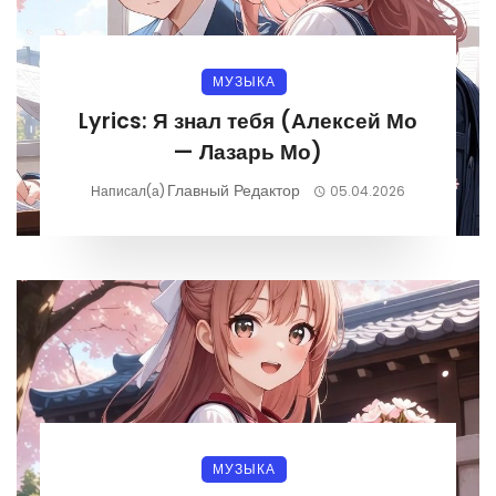
МУЗЫКА
Lyrics: Я знал тебя (Алексей Мо
— Лазарь Мо)
Главный Редактор
Написал(а)
05.04.2026
МУЗЫКА