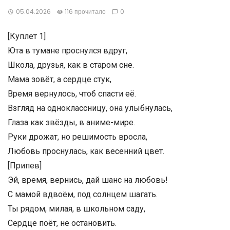
05.04.2026
116 прочитало
0
[Куплет 1]
Юта в тумане проснулся вдруг,
Школа, друзья, как в старом сне.
Мама зовёт, а сердце стук,
Время вернулось, чтоб спасти её.
Взгляд на одноклассницу, она улыбнулась,
Глаза как звёзды, в аниме-мире.
Руки дрожат, но решимость вросла,
Любовь проснулась, как весенний цвет.
[Припев]
Эй, время, вернись, дай шанс на любовь!
С мамой вдвоём, под солнцем шагать.
Ты рядом, милая, в школьном саду,
Сердце поёт, не остановить.