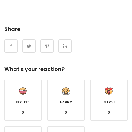
Share
What's your reaction?
EXCITED
HAPPY
IN LOVE
0
0
0