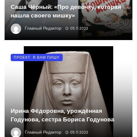
Саша Чёрный: «Про девочку, которая
нашла своего мишку»
Главный Редактор
05.11.2023
ПРОЕКТ: Я ВАМ ПИШУ
Ирина Фёдоровна, урождённая
Годунова, сестра Бориса Годунова
Главный Редактор
05.11.2023