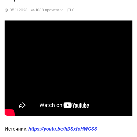
05.11.2023
1038 прочитало
0
Источник:
https://youtu.be/hDSxfoHWCS8