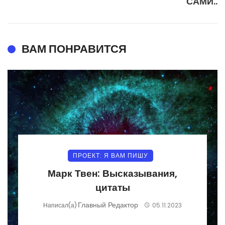
САМИ..
ВАМ ПОНРАВИТСЯ
ПРОЕКТ: Я ВАМ ПИШУ
Марк Твен: Высказывания,
цитаты
Главный Редактор
Написал(а)
05.11.2023