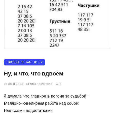
ПРОЕКТ: Я ВАМ ПИШУ
Ну, и что, что вдвоём
05.11.2023
963 прочитало
0
Я думала, что главное в погоне за судьбой —
Малярно-ювелирная работа над собой:
Над всеми недостатками,