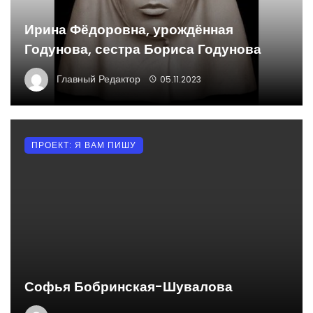
Ирина Фёдоровна, урождённая
Годунова, сестра Бориса Годунова
Главный Редактор
05.11.2023
ПРОЕКТ: Я ВАМ ПИШУ
Софья Бобринская-Шувалова