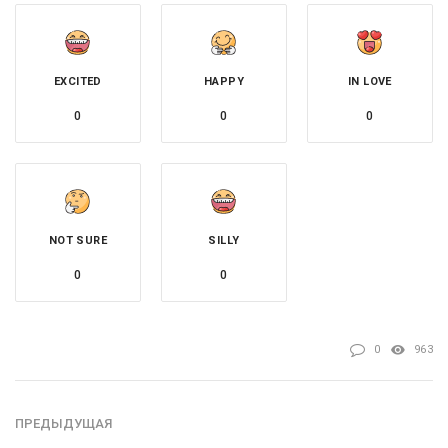
EXCITED
HAPPY
IN LOVE
0
0
0
NOT SURE
SILLY
0
0
0
963
ПРЕДЫДУЩАЯ