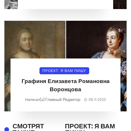
ПРОЕКТ: Я ВАМ ПИШУ
Графиня Елизавета Романовна
Воронцова
Главный Редактор
Написал(а)
05.11.2023
СМОТРЯТ
ПРОЕКТ: Я ВАМ