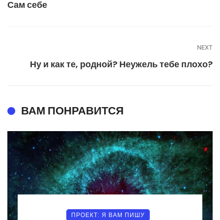
Сам себе
NEXT
Ну и как те, родной? Неужель тебе плохо?
ВАМ ПОНРАВИТСЯ
ПРОЕКТ: Я ВАМ ПИШУ