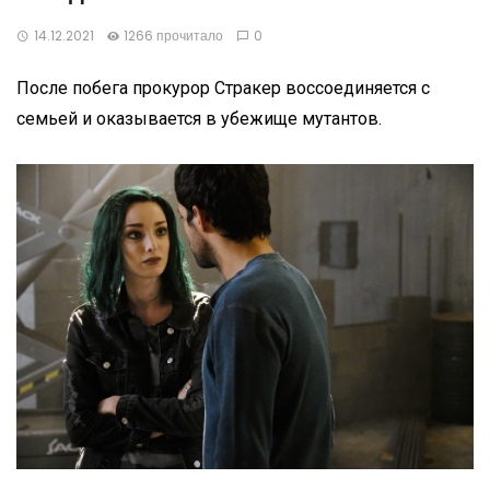
14.12.2021
1266 прочитало
0
После побега прокурор Стракер воссоединяется с
семьей и оказывается в убежище мутантов.