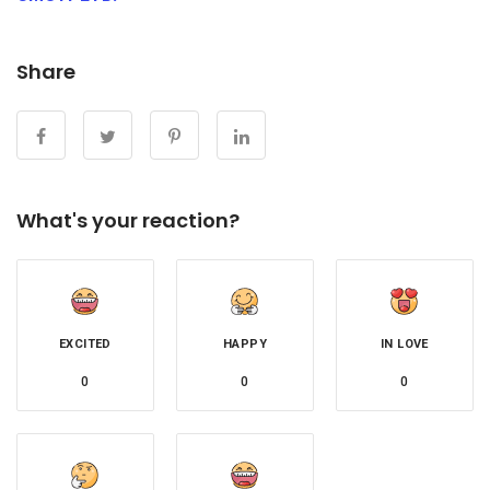
Share
What's your reaction?
EXCITED
HAPPY
IN LOVE
0
0
0