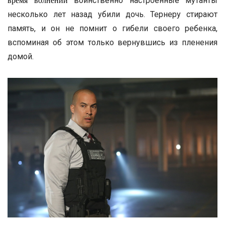
воинственно настроенные мутанты
время волнений
несколько лет назад убили дочь. Тернеру стирают
память, и он не помнит о гибели своего ребенка,
вспоминая об этом только вернувшись из пленения
домой.