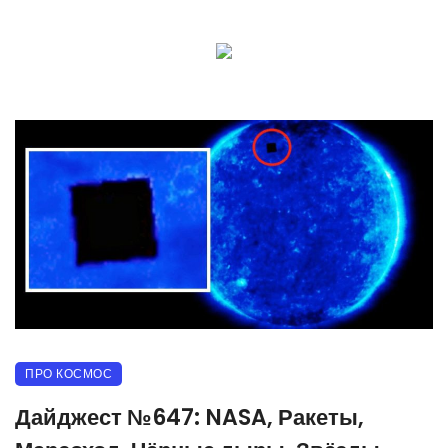
ПРО КОСМОС
Дайджест №647: NASA, Ракеты,