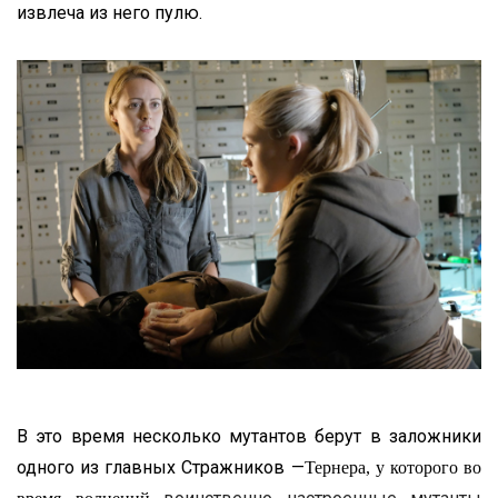
извлеча из него пулю.
В это время несколько мутантов берут в заложники
одного из главных Стражников —
Тернера, у которого во