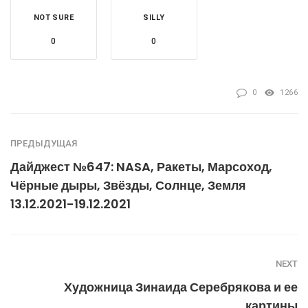
NOT SURE
SILLY
0
0
0
1266
ПРЕДЫДУЩАЯ
Дайджест №647: NASA, Ракеты, Марсоход,
Чёрные дыры, Звёзды, Солнце, Земля
13.12.2021-19.12.2021
NEXT
Художница Зинаида Серебрякова и ее
картины