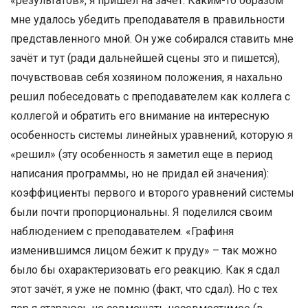
«результатов», я пришел на зачёт. Каким-то образом
мне удалось убедить преподавателя в правильности
представленного мной. Он уже собирался ставить мне
зачёт и тут (ради дальнейшей сцены это и пишется),
почувствовав себя хозяином положения, я нахально
решил побеседовать с преподавателем как коллега с
коллегой и обратить его внимание на интересную
особенность системы линейных уравнений, которую я
«решил» (эту особенность я заметил еще в период
написания программы, но не придал ей значения):
коэффициенты первого и второго уравнений системы
были почти пропорциональны. Я поделился своим
наблюдением с преподавателем. «Графиня
изменившимся лицом бежит к пруду» – так можно
было бы охарактеризовать его реакцию. Как я сдал
этот зачёт, я уже не помню (факт, что сдал). Но с тех