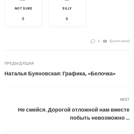
NOT SURE
SILLY
0
0
0
{{unknown}}
ПРЕДЫДУЩАЯ
Наталья Буяновская: Графика, «Белочка»
NEXT
Не смейся. Дорогой отложной нам вместе
побыть невозможно …