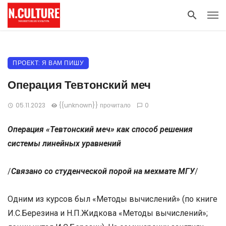
ПРОЕКТ: Я ВАМ ПИШУ
Операция Тевтонский меч
05.11.2023
{{unknown}} прочитало
0
Операция «Тевтонский меч» как способ решения
системы линейных уравнений
/
Связано со студенческой порой на мехмате МГУ
/
Одним из курсов был «Методы вычислений» (по книге
И.С.Березина и Н.П.Жидкова «Методы вычислений»;