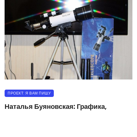
ПРОЕКТ: Я ВАМ ПИШУ
Наталья Буяновская: Графика,
«Белочка»
05.11.2023
938 прочитало
0