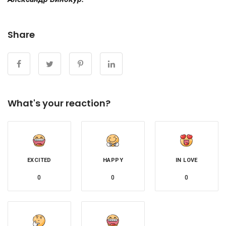
Share
What's your reaction?
EXCITED
HAPPY
IN LOVE
0
0
0