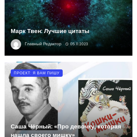
Марк Твен: Лучшие цитаты
Главный Редактор
05.11.2023
ПРОЕКТ: Я ВАМ ПИШУ
Саша Чёрный: «Про девочку, которая
нашла своего мишку»