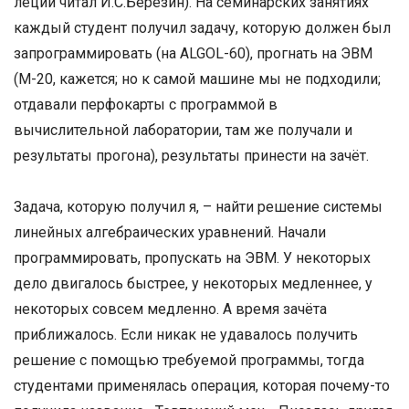
леции читал И.С.Березин). На семинарских занятиях
каждый студент получил задачу, которую должен был
запрограммировать (на ALGOL-60), прогнать на ЭВМ
(М-20, кажется; но к самой машине мы не подходили;
отдавали перфокарты с программой в
вычислительной лаборатории, там же получали и
результаты прогона), результаты принести на зачёт.
Задача, которую получил я, – найти решение системы
линейных алгебраических уравнений. Начали
программировать, пропускать на ЭВМ. У некоторых
дело двигалось быстрее, у некоторых медленнее, у
некоторых совсем медленно. А время зачёта
приближалось. Если никак не удавалось получить
решение с помощью требуемой программы, тогда
студентами применялась операция, которая почему-то