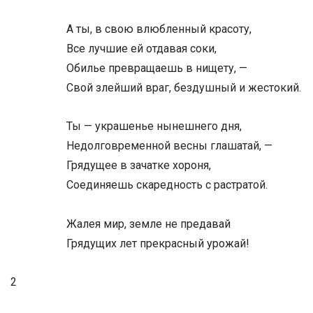
А ты, в свою влюбленный красоту,
Все лучшие ей отдавая соки,
Обилье превращаешь в нищету, —
Свой злейший враг, бездушный и жестокий.
Ты — украшенье нынешнего дня,
Недолговременной весны глашатай, —
Грядущее в зачатке хороня,
Соединяешь скаредность с растратой.
Жалея мир, земле не предавай
Грядущих лет прекрасный урожай!
2