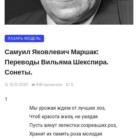
ЛАЗАРЬ МОДЕЛЬ
Самуил Яковлевич Маршак:
Переводы Вильяма Шекспира.
Сонеты.
10.10.2020
518 прочитало
0
1
Мы урожая ждем от лучших лоз,
Чтоб красота жила, не увядая.
Пусть вянут лепестки созревших роз,
Хранит их память роза молодая.