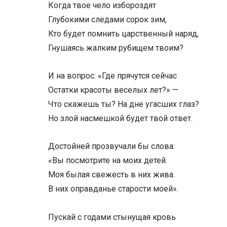
Когда твое чело избороздят
Глубокими следами сорок зим,
Кто будет помнить царственный наряд,
Гнушаясь жалким рубищем твоим?
И на вопрос: «Где прячутся сейчас
Остатки красоты веселых лет?» —
Что скажешь ты? На дне угасших глаз?
Но злой насмешкой будет твой ответ.
Достойней прозвучали бы слова:
«Вы посмотрите на моих детей.
Моя былая свежесть в них жива.
В них оправданье старости моей».
Пускай с годами стынущая кровь