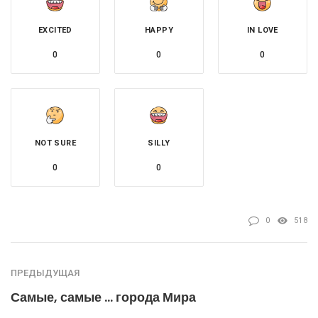
EXCITED
HAPPY
IN LOVE
0
0
0
NOT SURE
SILLY
0
0
0
518
ПРЕДЫДУЩАЯ
Самые, самые … города Мира