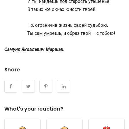
И ты найдешь под старость утешенье
В таких же окнах юности твоей.
Но, ограничив жизнь своей судьбою,
Ты сам умрешь, и образ твой — с тобою!
Самуил Яковлевич Маршак.
Share
What's your reaction?