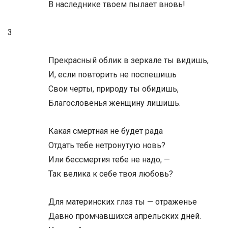
В наследнике твоем пылает вновь!
3
Прекрасный облик в зеркале ты видишь,
И, если повторить не поспешишь
Свои черты, природу ты обидишь,
Благословенья женщину лишишь.
Какая смертная не будет рада
Отдать тебе нетронутую новь?
Или бессмертия тебе не надо, —
Так велика к себе твоя любовь?
Для материнских глаз ты — отраженье
Давно промчавшихся апрельских дней.