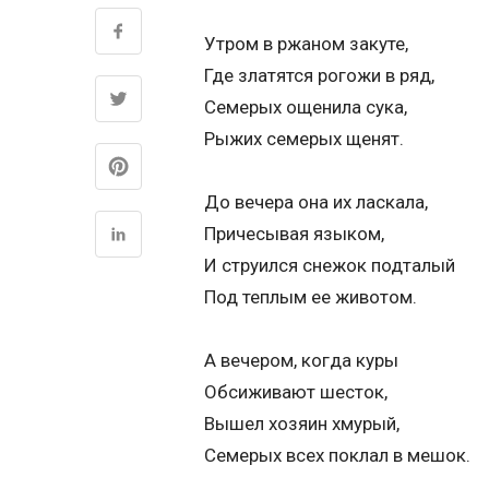
Утром в ржаном закуте,
Где златятся рогожи в ряд,
Семерых ощенила сука,
Рыжих семерых щенят.
До вечера она их ласкала,
Причесывая языком,
И струился снежок подталый
Под теплым ее животом.
А вечером, когда куры
Обсиживают шесток,
Вышел хозяин хмурый,
Семерых всех поклал в мешок.