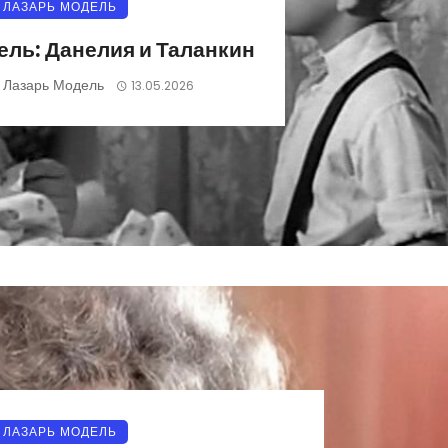
ЛАЗАРЬ МОДЕЛЬ
ель: Данелия и Таланкин
Лазарь Модель
)
13.05.2026
ЛАЗАРЬ МОДЕЛЬ