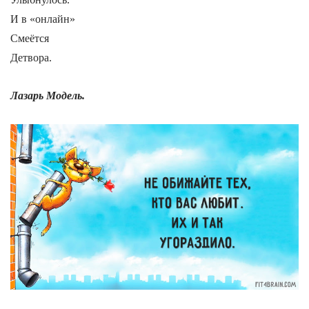
И в «онлайн»
Смеётся
Детвора.
Лазарь Модель.