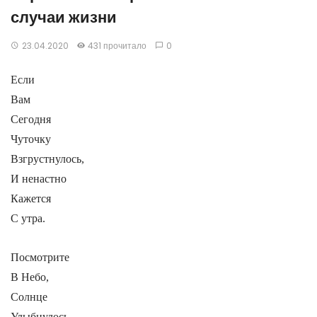
случаи жизни
23.04.2020
431 прочитало
0
Если
Вам
Сегодня
Чуточку
Взгрустнулось,
И ненастно
Кажется
С утра.
Посмотрите
В Небо,
Солнце
Улыбнулось.