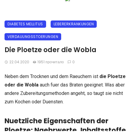
DIABETES MELLITUS
LEBERERKRANKUNGEN
VERDAUUNGSSTOERUNGEN
Die Ploetze oder die Wobla
22.04.2020
1951 прочитало
0
Neben dem Trocknen und dem Raeuchern ist
die Ploetze
oder die Wobla
auch fuer das Braten geeignet. Was aber
andere Zubereitungsmethoden angeht, so taugt sie nicht
zum Kochen oder Duensten.
Nuetzliche Eigenschaften der
Ploetze: Naehrwerte, Inhaltsstoffe