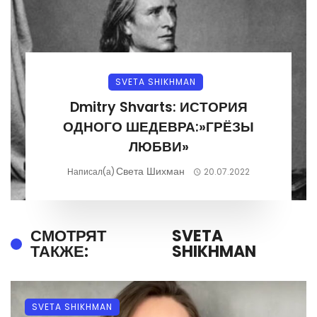
SVETA SHIKHMAN
Dmitry Shvarts: ИСТОРИЯ
ОДНОГО ШЕДЕВРА:»ГРЁЗЫ
ЛЮБВИ»
Света Шихман
Написал(а)
20.07.2022
СМОТРЯТ
SVETA
ТАКЖЕ:
SHIKHMAN
SVETA SHIKHMAN