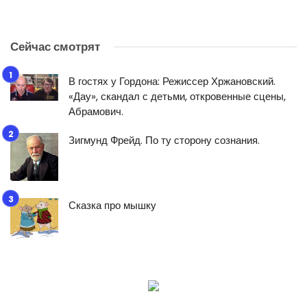
Сейчас смотрят
В гостях у Гордона: Режиссер Хржановский.
«Дау», скандал с детьми, откровенные сцены,
Абрамович.
Зигмунд Фрейд. По ту сторону сознания.
Сказка про мышку