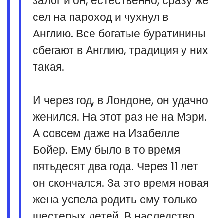
залог и он, естественно, сразу же
сел на пароход и чухнул в
Англию. Все богатые буратинины
сбегают в Англию, традиция у них
такая.
И через год, в Лондоне, он удачно
женился. На этот раз не на Мэри.
А совсем даже на Изабелле
Бойер. Ему было в то время
пятьдесят два года. Через 11 лет
он скончался. За это время новая
жена успела родить ему только
шестерых детей. В наследство