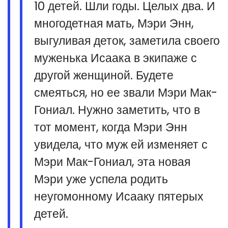
10 детей. Шли годы. Целых два. И
многодетная мать, Мэри Энн,
выгуливая деток, заметила своего
муженька Исаака в экипаже с
другой женщиной. Будете
смеяться, но ее звали Мэри Мак-
Гониал. Нужно заметить, что в
тот момент, когда Мэри Энн
увидела, что муж ей изменяет с
Мэри Мак-Гониал, эта новая
Мэри уже успела родить
неугомонному Исааку пятерых
детей.