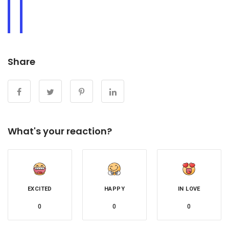
Share
What's your reaction?
EXCITED
HAPPY
IN LOVE
0
0
0