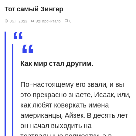
Тот самый Зингер
05.11.2023
821 прочитало
0
Как мир стал другим.
По-настоящему его звали, и вы
это прекрасно знаете, Исаак, или,
как любят коверкать имена
американцы, Айзек. В десять лет
он начал выходить на
театральные подмостки, а в