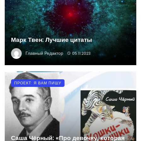
Марк Твен: Лучшие цитаты
Главный Редактор
05.11.2023
ПРОЕКТ: Я ВАМ ПИШУ
Саша Чёрный: «Про девочку, которая