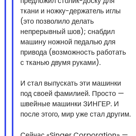
предложил столик-доску для
ткани и ножку-держатель иглы
(это позволило делать
непрерывный шов); снабдил
машину ножной педалью для
привода (возможность работать
с тканью двумя руками).
И стал выпускать эти машинки
под своей фамилией. Просто —
швейные машинки ЗИНГЕР. И
после этого, мир уже стал другим.
Сейчас «Singer Corporation» —