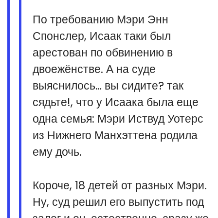
По требованию Мэри Энн
Спонслер, Исаак таки был
арестован по обвинению в
двоежёнстве. А на суде
выяснилось… вы сидите? так
сядьте!, что у Исаака была еще
одна семья: Мэри Иствуд Уотерс
из Нижнего Манхэттена родила
ему дочь.
Короче, 18 детей от разных Мэри.
Ну, суд решил его выпустить под