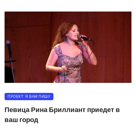
ПРОЕКТ: Я ВАМ ПИШУ
Певица Рина Бриллиант приедет в
ваш город
05.11.2023
525 прочитало
0