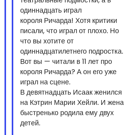
одиннадцать играл
короля Ричарда! Хотя критики
писали, что играл от плохо. Но
что вы хотите от
одиннадцатилетнего подростка.
Вот вы — читали в 11 лет про
короля Ричарда? А он его уже
играл на сцене.
В девятнадцать Исаак женился
на Кэтрин Марии Хейли. И жена
быстренько родила ему двух
детей.