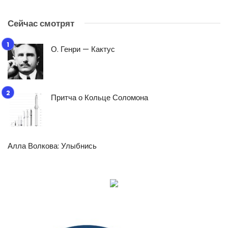
Сейчас смотрят
О. Генри — Кактус
Притча о Кольце Соломона
Алла Волкова: Улыбнись