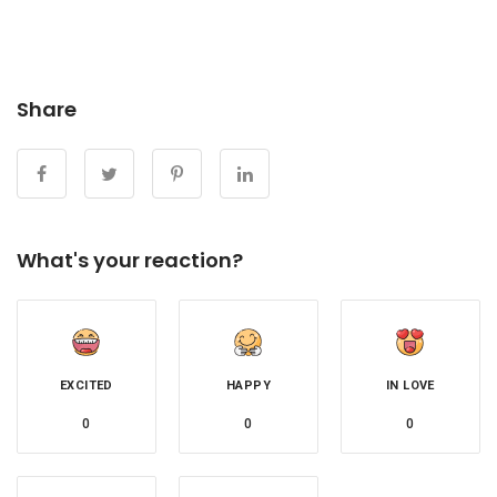
Share
What's your reaction?
EXCITED
HAPPY
IN LOVE
0
0
0