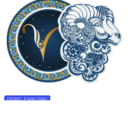
ПРОЕКТ: Я ВАМ ПИШУ
Любовь. Сегодня?
05.11.2023
888 прочитало
0