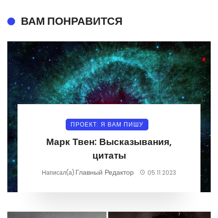
ВАМ ПОНРАВИТСЯ
ПРОЕКТ: Я ВАМ ПИШУ
Марк Твен: Высказывания,
цитаты
Главный Редактор
Написал(а)
05.11.2023