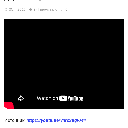
05.11.2023
941 прочитало
0
Источник:
https://youtu.be/vhrc2bqFFt4