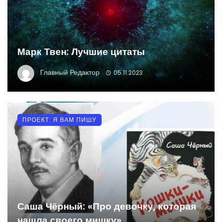
Марк Твен: Лучшие цитаты
Главный Редактор
05.11.2023
ПРОЕКТ: Я ВАМ ПИШУ
Саша Чёрный: «Про девочку, которая
нашла своего мишку»