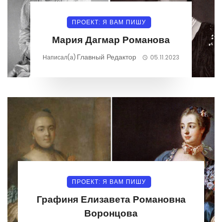
ПРОЕКТ: Я ВАМ ПИШУ
Мария Дагмар Романова
Главный Редактор
Написал(а)
05.11.2023
ПРОЕКТ: Я ВАМ ПИШУ
Графиня Елизавета Романовна
Воронцова