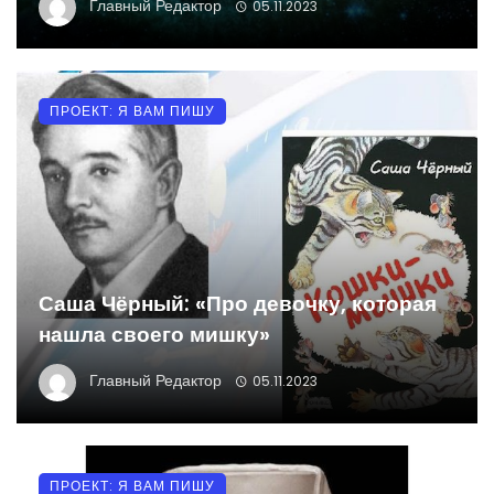
Главный Редактор
05.11.2023
ПРОЕКТ: Я ВАМ ПИШУ
Саша Чёрный: «Про девочку, которая
нашла своего мишку»
Главный Редактор
05.11.2023
ПРОЕКТ: Я ВАМ ПИШУ