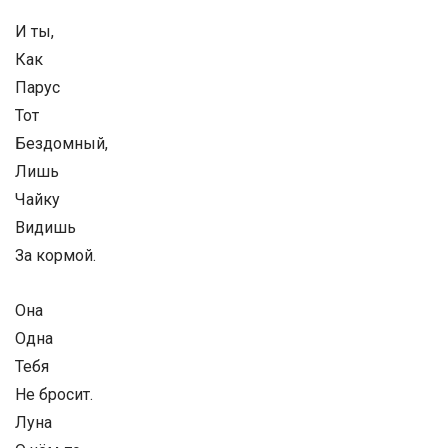
И ты,
Как
Парус
Тот
Бездомный,
Лишь
Чайку
Видишь
За кормой.
Она
Одна
Тебя
Не бросит.
Луна