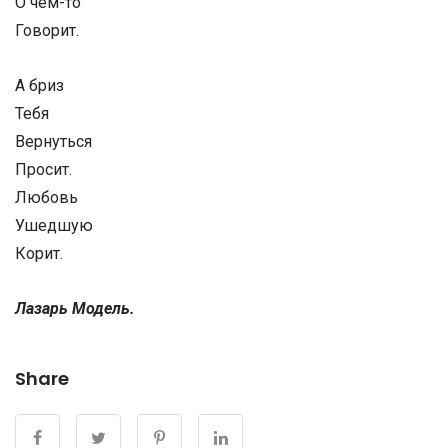
О чём-то
Говорит.
А бриз
Тебя
Вернуться
Просит.
Любовь
Ушедшую
Корит.
Лазарь Модель.
Share