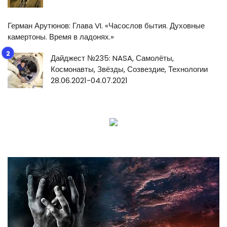
Герман Арутюнов: Глава VI. «Часослов бытия. Духовные
камертоны. Время в ладонях.»
Дайджест №235: NASA, Самолёты,
Космонавты, Звёзды, Созвездие, Технологии
28.06.2021-04.07.2021