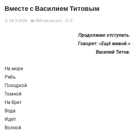
Вместе с Василием Титовым
05.11.2023
459 прочитало
0
Продолжаю отступать.
Говорят: «Ещё живой.»
Василий Титов.
На море
Рябь.
Походкой
Томной
На брег
Вода
Идёт
Волной.