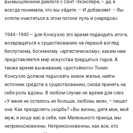
вымышленном диалоге с Сент-Экзюпери, – да, я
всегда понимала, что вы уйдете. – И добавляет: – Вы
хотели очиститься в этом потоке пуль и снарядов».
1944–1945 – для Консуэло это время подводить итоги,
возвращаться к существованию на первый взгляд
беспутному, богемному, «артистическому», каким нам
представляется мир искусства тридцатых годов. А
также время выживания, «достойного» Тонио.
Консуэло должна подыскать новое жилье, найти
источник средств к существованию, снова принять на
себя роль вдовы. В любом случае не время для слез.
«У меня не осталось их больше, любовь моя», – пишет
она. Как преодолеть скорбь? «Вы вечны, дитя мое, мой
муж, я ношу вас в себе, как Маленького принца, мы
неприкосновенны. Неприкосновенны, как все, кто