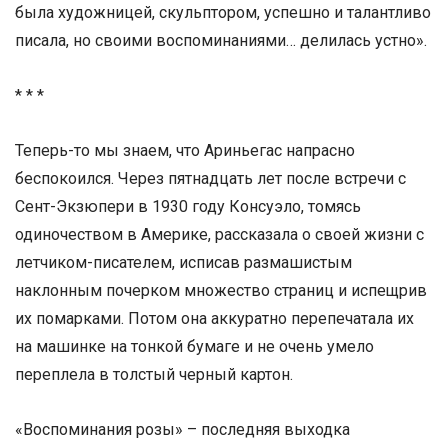
была художницей, скульптором, успешно и талантливо
писала, но своими воспоминаниями… делилась устно».
* * *
Теперь-то мы знаем, что Ариньегас напрасно
беспокоился. Через пятнадцать лет после встречи с
Сент-Экзюпери в 1930 году Консуэло, томясь
одиночеством в Америке, рассказала о своей жизни с
летчиком-писателем, исписав размашистым
наклонным почерком множество страниц и испещрив
их помарками. Потом она аккуратно перепечатала их
на машинке на тонкой бумаге и не очень умело
переплела в толстый черный картон.
«Воспоминания розы» – последняя выходка