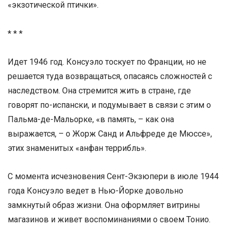
«экзотической птички».
* * *
Идет 1946 год. Консуэло тоскует по Франции, но не
решается туда возвращаться, опасаясь сложностей с
наследством. Она стремится жить в стране, где
говорят по-испански, и подумывает в связи с этим о
Пальма-де-Мальорке, «в память, – как она
выражается, – о Жорж Санд и Альфреде де Мюссе»,
этих знаменитых «анфан террибль».
С момента исчезновения Сент-Экзюпери в июле 1944
года Консуэло ведет в Нью-Йорке довольно
замкнутый образ жизни. Она оформляет витрины
магазинов и живет воспоминаниями о своем Тонио.