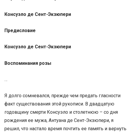
Консуэло де Сент-Экзюпери
Предисловие
Консуэло де Сент-Экзюпери
Воспоминания розы
…
Я долго сомневался, прежде чем предать гласности
факт существования этой рукописи. В двадцатую
годовщину смерти Консуэло и столетнюю – со дня
рождения ее мужа, Антуана де Сент-Экзюпери, я
решил, что настало время почтить ее память и вернуть