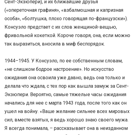
Сент-Экзюпери), и их ближайшие друзья
(«опереточная графиня», «взбалмошная и капризная
особа», «болтушка, плохо говорящая по-французски»).
Консуэло предстает с их слов женщиной-вещью,
фривольной кокеткой. Короче говоря, она, если можно
так выразиться, вносила в миф беспорядок.
1944–1945. У Консуэло, по ее собственным словам,
«не слишком бодрое настроение». Но искусство
ожидания она освоила уже давно, ведь она только и
делала что ждала, с тех пор как вышла замуж за Сент-
Экзюпери. Вероятно, самые тяжелые часы ожидания
начались для нее с марта 1943 года, после того как он
ушел на войну. «Ваше желание сильнее всех мировых
сил, вместе взятых, я ведь хорошо знаю своего мужа.
Я всегда понимала, – рассказывает она в неизданном