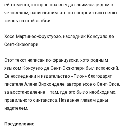
ей то место, которое она всегда занимала рядом с
человеком, написавшим, что он построил всю свою
жизнь на этой любви.
Хосе Мартинес-Фруктуозо, наследник Консуэло де
Сент-Экзюпери
Этот текст написан по-французски, хотя родным
языком Консуэло де Сент-Экзюпери был испанский.
Ее наследники и издательство «Плон» благодарят
писателя Алена Вирконделе, автора эссе о Сент-Эксе,
за восстановление – там, где это было необходимо, –
правильного синтаксиса. Названия главам даны
издателем.
Предисловие