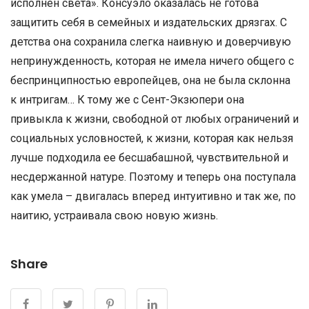
исполнен света». Консуэло оказалась не готова
защитить себя в семейных и издательских дрязгах. С
детства она сохранила слегка наивную и доверчивую
непринужденность, которая не имела ничего общего с
беспринципностью европейцев, она не была склонна
к интригам… К тому же с Сент-Экзюпери она
привыкла к жизни, свободной от любых ограничений и
социальных условностей, к жизни, которая как нельзя
лучше подходила ее бесшабашной, чувствительной и
несдержанной натуре. Поэтому и теперь она поступала
как умела – двигалась вперед интуитивно и так же, по
наитию, устраивала свою новую жизнь.
Share