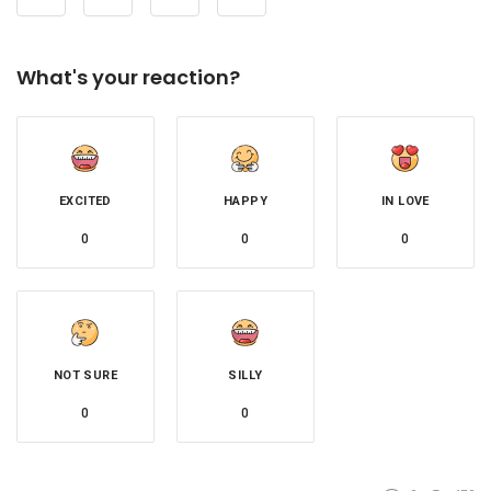
What's your reaction?
EXCITED
HAPPY
IN LOVE
0
0
0
NOT SURE
SILLY
0
0