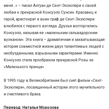
меня…» – писал Антуан де Сент-Экзюпери о своей
любви к прекрасной Консуэло Сунсин. Красавец и
герой, аристократ и воин граф де Сент-Экзюпери
влюбился с первого взгляда. Друзья восторгались
Консуэло, называя ее «маленьким сальвадорским
вулканом». Эта книга – драматичная и захватывающая
история совместной жизни двух талантливых людей с
необузданными, взрывными характерами. Именно
Консуэло стала прообразом прекрасной Розы из
«Маленького принца».
В 1995 году в Великобритании был снят фильм «Сент-
Экзюпери», посвященный истории этого мучительного
и счастливого брака.
Перевод: Наталья Морозова