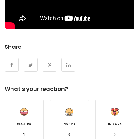
Share
What's your reaction?
EXCITED
HAPPY
IN LOVE
1
0
0