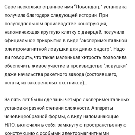
Свое несколько странное имя “Ловондатр” установка
получила благодаря следующей истории. При
полуподпольном производстве конструкция,
напоминающая круглую клетку с дверцей, получила
официальное прикрытие в виде “экспериментальной
электромагнитной ловушки для диких ондатр”. Надо
ли говорить, что такая маленькая хитрость позволила
обеспечить живое участие в производстве “ловушки”
даже начальства ракетного завода (состоявшего,
кстати, из закоренелых охотников)…
За пять лет были сделаны четыре экспериментальных
установки разной степени сложности. Аппараты
чечевицеобразной формы, с виду напоминающие
НЛО, включали в себя: замкнутую пространственную
конструкцию с особыми электромагнитными