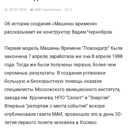
18.07.2021
1467 прочитало
0
Об истории создания «Машины времени»
рассказывает ее конструктор Вадим Чернобров:
Первая модель Машины Времени “Ловондатр” была
закончена 7 апреля, заработала же она 8 апреля 1988
года. Тогда же были получены первые, более чем
скромные, результаты. В создании установки
большую и бескорыстную помощь оказали
специалисты Московского авиационного института,
завода им. Хруничева, НПО “Салют” и “Энергия”.
Впервые “репортаж с места события” вскоре
опубликовала газета МАИ, произошло это в день 30-
летия первого полета человека в Космос.