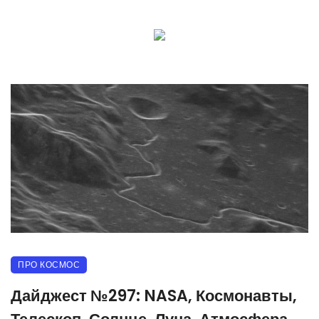
ПРО КОСМОС
Дайджест №297: NASA, Космонавты,