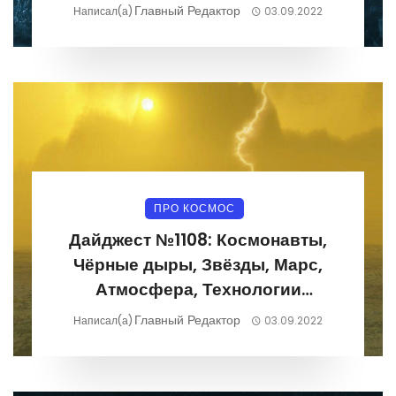
04.09.2022
Главный Редактор
Написал(а)
03.09.2022
ПРО КОСМОС
Дайджест №1108: Космонавты,
Чёрные дыры, Звёзды, Марс,
Атмосфера, Технологии
29.08.2022-04.09.2022
Главный Редактор
Написал(а)
03.09.2022