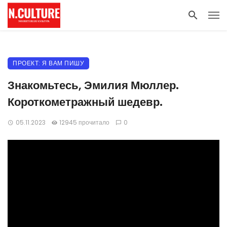
ПРОЕКТ: Я ВАМ ПИШУ
Знакомьтесь, Эмилия Мюллер.
Короткометражный шедевр.
05.11.2023
12945 прочитало
0