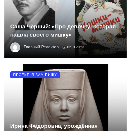
Саша Чёрный: «Про девочку, которая
нашла своего мишку»
Главный Редактор
05.11.2023
ПРОЕКТ: Я ВАМ ПИШУ
Ирина Фёдоровна, урождённая