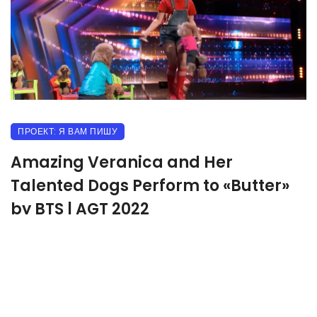
ПРОЕКТ: Я ВАМ ПИШУ
Amazing Veranica and Her
Talented Dogs Perform to «Butter»
by BTS | AGT 2022
05.11.2023
505 прочитало
0