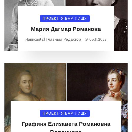
ПРОЕКТ: Я ВАМ ПИШУ
Мария Дагмар Романова
Главный Редактор
Написал(а)
05.11.2023
ПРОЕКТ: Я ВАМ ПИШУ
Графиня Елизавета Романовна