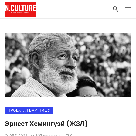
ПРОЕКТ: Я ВАМ ПИШУ
Эрнест Хемингуэй (ЖЗЛ)
05.11.2023
627 прочитало
0