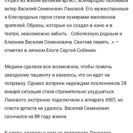
«Ушел из жизни великий артист, всенародно любимый
актер Василий Семенович Лановой. Его мужественные
и благородные герои стали кумирами миллионов
зрителей. Образы, которые он создал в кино и в
театре, невозможно забыть… Соболезную родным и
близким Василия Семеновича. Светлая память…» —
отметил в личном блоге Сергей Собянин.
Медики сделали все возможное, чтобы помочь
звездному пациенту и казалось, что он идет на
поправку. Однако вопреки надеждам поклонников 28
января ситуация стала стремительно ухудшаться.
Ланового экстренно подключили к аппарату ИВЛ, но
спасти артиста не удалось. Василий Семенович
скончался на 88 году жизни.
К слову, здоровье сильно подводило Ланового