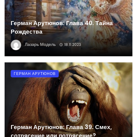
Герман Арутюнов: Глава 40. Тайна
Рождества
Лазарь Модель
18.11.2023
ГЕРМАН АРУТЮНОВ
Герман Арутюнов: Глава 39. Смех,
сотрясение или потрясение?