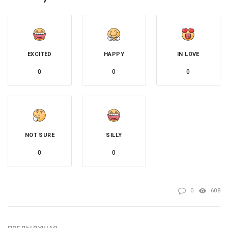
EXCITED
HAPPY
IN LOVE
0
0
0
NOT SURE
SILLY
0
0
0
608