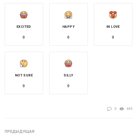
EXCITED
HAPPY
IN LOVE
0
0
0
NOT SURE
SILLY
0
0
0
645
ПРЕДЫДУЩАЯ