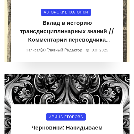
АВТОРСКИЕ КОЛОНКИ
Вклад в историю
трансдисциплинарных знаний //
Комментарии переводчика
Ирины Егоровой
Главный Редактор
Написал(а)
18.01.2025
ИРИНА ЕГОРОВА
Черновики: Накидываем