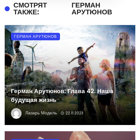
СМОТРЯТ
ГЕРМАН
ТАКЖЕ:
АРУТЮНОВ
ГЕРМАН АРУТЮНОВ
Герман Арутюнов: Глава 42. Наша
будущая жизнь
Лазарь Модель
22.11.2023