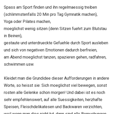
Spass am Sport finden und ihn regelmaessig treiben
(schlimmstenfalls 20 Min pro Tag Gymnatik machen),
Yoga oder Pilates machen,
moeglichst wenig sitzen (denn Sitzen fuehrt zum Blutstau
in Beinen),
gestaute und unterdrueckte Gefuehle durch Sport ausleben
und sich von negativen Emotionen dadurch berfreien,
am Abend moeglichst tanzen, spazieren gehen, radfahren,
schwimmen usw.
Kleidet man die Grundidee dieser Aufforderungen in andere
Worte, so heisst sie: Sich moeglichst viel bewegen, sonst
rosten alle Gelenke schon morgen! Und dabei ist es noch
sehr empfehlenswert, auf alle Suessigkeiten, herzhafte
Speisen, Fleischdelikatesen und Backwaren verzichten,
weil wenn man dies nicht tut, dann sind alle Bemuehungen