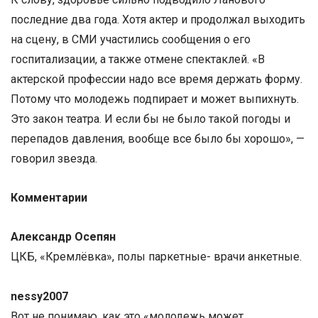
последние два года. Хотя актер и продолжал выходить
на сцену, в СМИ участились сообщения о его
госпитализации, а также отмене спектаклей. «В
актерской профессии надо все время держать форму.
Потому что молодежь подпирает и может выпихнуть.
Это закон театра. И если бы не было такой погоды и
перепадов давления, вообще все было бы хорошо», —
говорил звезда.
Комментарии
Александр Осепян
ЦКБ, «Кремлёвка», полы паркетные- врачи анкетные.
nessy2007
Вот не понимаю, как это «молодежь может