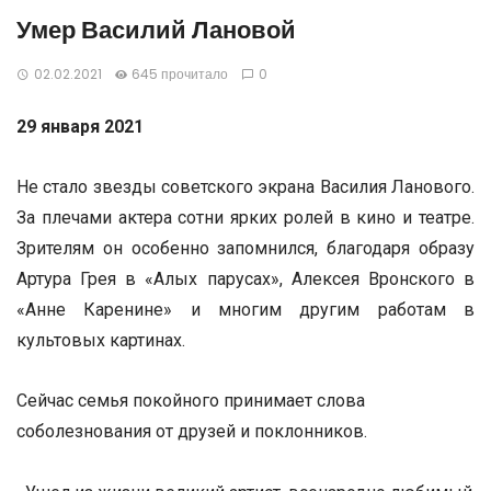
Умер Василий Лановой
02.02.2021
645 прочитало
0
29 января 2021
Не стало звезды советского экрана Василия Ланового.
За плечами актера сотни ярких ролей в кино и театре.
Зрителям он особенно запомнился, благодаря образу
Артура Грея в «Алых парусах», Алексея Вронского в
«Анне Каренине» и многим другим работам в
культовых картинах.
Сейчас семья покойного принимает слова
соболезнования от друзей и поклонников.