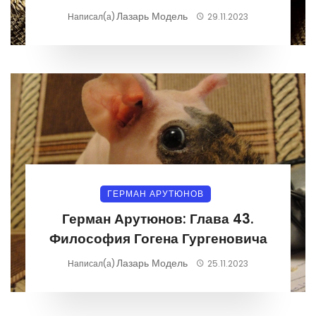
Лазарь Модель
Написал(а)
29.11.2023
ГЕРМАН АРУТЮНОВ
Герман Арутюнов: Глава 43.
Философия Гогена Гургеновича
Лазарь Модель
Написал(а)
25.11.2023