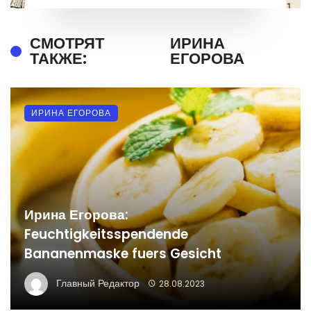
СМОТРЯТ
ИРИНА
ТАКЖЕ:
ЕГОРОВА
ИРИНА ЕГОРОВА
Ирина Егорова:
Feuchtigkeitsspendende
Bananenmaske fuers Gesicht
Главный Редактор
28.08.2023