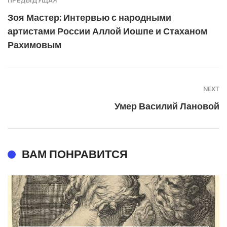
ПРЕДЫДУЩАЯ
Зоя Мастер: Интервью с народными
артистами России Аллой Иошпе и Стаханом
Рахимовым
NEXT
Умер Василий Лановой
ВАМ ПОНРАВИТСЯ