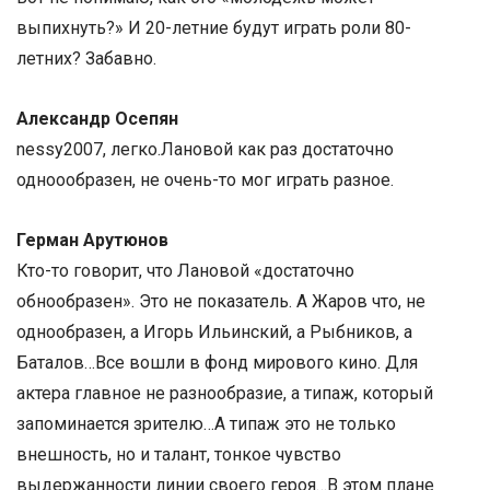
выпихнуть?» И 20-летние будут играть роли 80-
летних? Забавно.
Александр Осепян
nessy2007, легко.Лановой как раз достаточно
одноообразен, не очень-то мог играть разное.
Герман Арутюнов
Кто-то говорит, что Лановой «достаточно
обнообразен». Это не показатель. А Жаров что, не
однообразен, а Игорь Ильинский, а Рыбников, а
Баталов…Все вошли в фонд мирового кино. Для
актера главное не разнообразие, а типаж, который
запоминается зрителю…А типаж это не только
внешность, но и талант, тонкое чувство
выдержанности линии своего героя…В этом плане