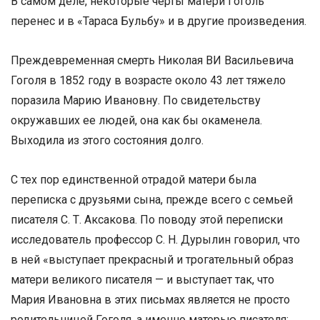
В самом деле, некоторые черты матери Гоголь
перенес и в «Тараса Бульбу» и в другие произведения.
Преждевременная смерть Николая ВИ Васильевича
Гоголя в 1852 году в возрасте около 43 лет тяжело
поразила Марию Ивановну. По свидетельству
окружавших ее людей, она как бы окаменела.
Выходила из этого состояния долго.
С тех пор единственной отрадой матери была
переписка с друзьями сына, прежде всего с семьей
писателя С. Т. Аксакова. По поводу этой переписки
исследователь профессор С. Н. Дурылин говорил, что
в ней «выступает прекрасный и трогательный образ
матери великого писателя — и выступает так, что
Мария Ивановна в этих письмах является не просто
родительницей Гоголя, а именно матерью писателя: