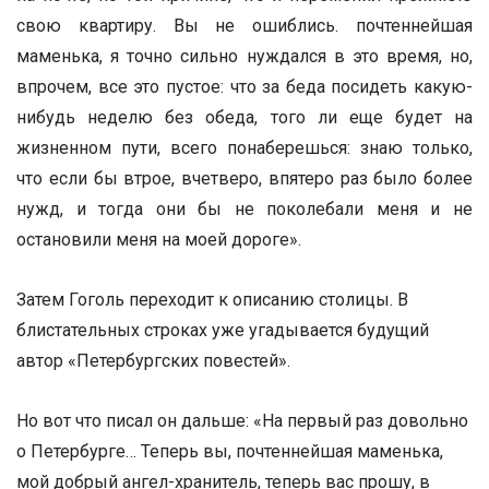
свою квартиру. Вы не ошиблись. почтеннейшая
маменька, я точно сильно нуждался в это время, но,
впрочем, все это пустое: что за беда посидеть какую-
нибудь неделю без обеда, того ли еще будет на
жизненном пути, всего понаберешься: знаю только,
что если бы втрое, вчетверо, впятеро раз было более
нужд, и тогда они бы не поколебали меня и не
остановили меня на моей дороге».
Затем Гоголь переходит к описанию столицы. В
блистательных строках уже угадывается будущий
автор «Петербургских повестей».
Но вот что писал он дальше: «На первый раз довольно
о Петербурге… Теперь вы, почтеннейшая маменька,
мой добрый ангел-хранитель, теперь вас прошу, в