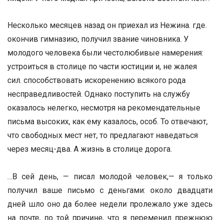
Несколько месяцев назад он приехал из Нежина. где.
окончив гимназию, получил звание чиновника. У
молодого человека были честолюбивые намерения:
устроиться в столице по части юстиции и, не жалея
сил. способствовать искоренению всякого рода
несправедливостей. Однако поступить на службу
оказалось нелегко, несмотря на рекомендательные
письма высоких, как ему казалось, особ. То отвечают,
что свободных мест нет, то предлагают наведаться
через месяц-два. А жизнь в столице дорога.
…В сей день, — писал молодой человек,— я только
получил ваше письмо с деньгами: около двадцати
дней шло оно да более недели пролежало уже здесь
на почте, по той причине, что я переменил прежнюю