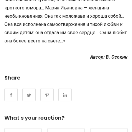
кроткого юмора… Maрия Ивановна — женщина
необыкновенная. Она так моложава и хороша собой…
Она вся исполнена самоотвержения и тихой любви к
своим детям: она отдала им свое сердце… Сына любит
она более всего на свете…»
Автор: В. Осокин
Share
What's your reaction?