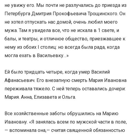
не увижу его. Мы почти не разлучались до приезда из
Петербурга Дмитрия Прокофьевича Трощинского. Он
не хотел отпускать нас домой, очень любил моего
мужа. Там я увидела все, что не искала в 1 свете, и
балы, и театры, и отличное общество, приезжавшее к
нему из обоих I столиц: но всегда была рада, когда
могла ехать в Васильевку…»
Ей было тридцать четыре, когда умер Василий
Афанасьевич. Его внезапную смерть Мария Ивановна
переживала тяжело. С ней теперь оставались дочери:
Мария. Анна, Елизавета и Ольга.
Все хозяйственные заботы обрушились на Марию
Ивановну. «Я занялась всем по мужской части в поле,
— вспоминала она,— считая священной обязанностью