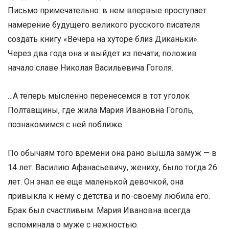
Письмо примечательно: в нем впервые проступает
намерение будущего великого русского писателя
создать книгу «Вечера на хуторе близ Диканьки».
Через два года она и выйдет из печати, положив
начало славе Николая Васильевича Гоголя.
…А теперь мысленно перенесемся в тот уголок
Полтавщины, где жила Мария Ивановна Гоголь,
познакомимся с ней поближе.
По обычаям того времени она рано вышла замуж — в
14 лет. Василию Афанасьевичу, жениху, было тогда 26
лет. Он знал ее еще маленькой девочкой, она
привыкла к нему с детства и по-своему любила его.
Брак был счастливым. Мария Ивановна всегда
вспоминала о муже с нежностью.