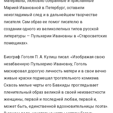
Материалы, любовно собранные и присланные
Марией Ивановной в Петербург, оставили
неизгладимый след и в дальнейшем творчестве
писателя. Сам образ ее помог писателю в
создании одного из великолепных типов русской
литературы — Пульхерии Ивановны в «Старосветских
помещиках».
Биограф Гоголя П. А. Кулиш писал: «Изображая свою
незабвенную Пульхерию Ивановну, Гоголь
маскировал дорогую личность матери и в свои вечно
живые краски подмешал трогательного комизма.
Сквозь милые черты его Бавкиды проглядывает
пленительный образ великой в своей неизвестности
женщины, первой и последней любви, первой и,
может быть, единственной вдохновительницы поэта».