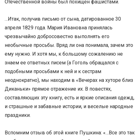
Отечественной войны был похищен фашистами.
…Итак, получив письмо от сына, датированное 30
апреля 1829 года. Мария Ивановна принялась
чрезвычайно добросовестно выполнять его
необычные просьбы. Вряд ли она понимала, зачем это
ему нужно. И хотя мы, к большому сожалению не
знаем ее ответных писем (а Гоголь обращался с
подобными просьбами к ней и к сестрам
неоднократно), мы находим в «Вечерах на хуторе близ
Диканьки» прямое отражение их. В повестях,
составляющих эту книгу, есть и яркие описания одежд,
и страшные и забавные истории, и веселые народные
праздники.
Вспомним отзыв об этой книге Пушкина: «…Все это так