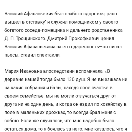
Василий Афанасьевич был слабого здоровья, рано
вышел в отставку’ и служил помощником у своего
богатого соседа-помещика и дальнего родственника
Д. П. Трощинского. Дмитрий Прокофьевич ценил
Василия Афанасьевича за его одаренность—он писал
пьесы, ставил спектакли.
Мария Ивановна впоследствии вспоминала: «В
деревне нашей тогда было 130 душ. Я не выезжала ни
на какие собрания и балы, находя свое счастье в
своем семействе: мы не могли отлучаться друг от
друга ни на один день, и когда он ездил по хозяйству в
поле в маленьких дрожках, то всегда брал меня с
собою. Если же случалось, что мне надобно было
остаться дома, то я боялась за него: мне казалось, что я