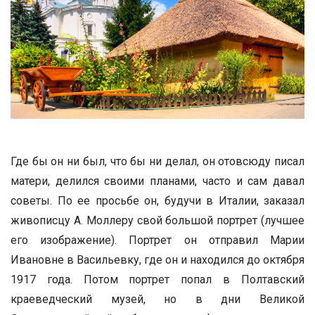
Где бы он ни был, что бы ни делал, он отовсюду писал
матери, делился своими планами, часто и сам давал
советы. По ее просьбе он, будучи в Италии, заказал
живописцу А. Моллеру свой большой портрет (лучшее
его изображение). Портрет он отправил Марии
Ивановне в Васильевку, где он и находился до октября
1917 года. Потом портрет попал в Полтавский
краеведческий музей, но в дни Великой