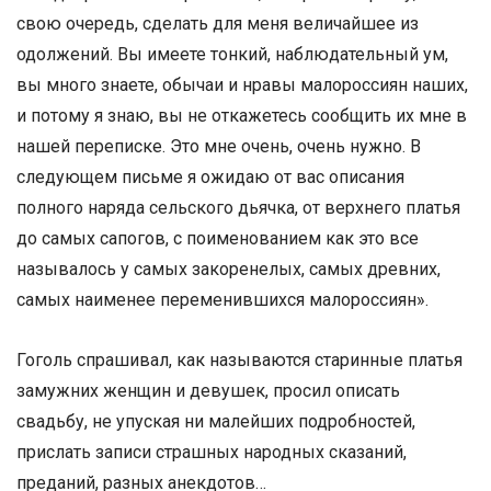
свою очередь, сделать для меня величайшее из
одолжений. Вы имеете тонкий, наблюдательный ум,
вы много знаете, обычаи и нравы малороссиян наших,
и потому я знаю, вы не откажетесь сообщить их мне в
нашей переписке. Это мне очень, очень нужно. В
следующем письме я ожидаю от вас описания
полного наряда сельского дьячка, от верхнего платья
до самых сапогов, с поименованием как это все
называлось у самых закоренелых, самых древних,
самых наименее переменившихся малороссиян».
Гоголь спрашивал, как называются старинные платья
замужних женщин и девушек, просил описать
свадьбу, не упуская ни малейших подробностей,
прислать записи страшных народных сказаний,
преданий, разных анекдотов…