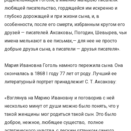
любящей писательство, гордящейся им искренно и
глубоко дорожащей и при жизни сына, и, в
особенности, после его смерти, избранным кругом его
друзей — писателей. Аксаковы, Погодин, Шевырев, чьи
имена мелькают в ее письмах,— для нее не просто
добрые друзья сына, а писатели — друзья писателя».
Мария Ивановна Гоголь намного пережила сына. Она
скончалась в 1868 I году 77 лет от роду. Лучший ее
литературный портрет принадлежит С. Т. Аксакову:
«Взглянув на Марию Ивановну и поговорив с ней
несколько минут от души можно было понять, что у
такой женщины мог родиться такой сын. Это было
доброе, нежное, любящее существо, полное
эстетического чувства, с легким оттенком самого