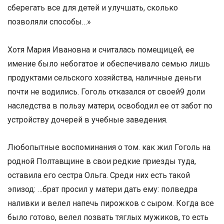
сберегать все для детей и улучшать, сколько
позволяли способы…»
Хотя Мария Ивановна и считалась помещицей, ее
имение было небогатое и обеспечивало семью лишь
продуктами сельского хозяйства, наличные деньги
почти не водились. Гоголь отказался от своей9 доли
наследства в пользу матери, освободил ее от забот по
устройству дочерей в учебные заведения.
Любопытные воспоминания о том. как жил Гоголь на
родной Полтавщине в свои редкие приезды туда,
оставила его сестра Ольга. Среди них есть такой
эпизод: …брат просил у матери дать ему: полведра
наливки и велел напечь пирожков с сыром. Когда все
было готово, велел позвать тяглых мужиков, то есть