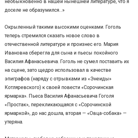
необыкновенно в нашей нынешней литературе, что я
доселе не образумился…»
Окрыленный такими высокими оценками. Гоголь
теперь стремился сказать новое слово в
отечественной литературе и произнес его. Мария
Ивановна сберегла для сына и пьесы покойного
Василия Афанасьевича. Гоголь не сумел поставить их
на сцене, зато щедро использовал в качестве
эпиграфов (наряду с отрывками из «Энеиды»
Котляревского) к своей повести «Сорочинская
ярмарка». Пьеса Василия Афанасьевича Гоголя
«Простак», перекликающаяся с «Сорочинской
ярмаркой», до нас дошла, вторая — «Овца-собака» —
утеряна.