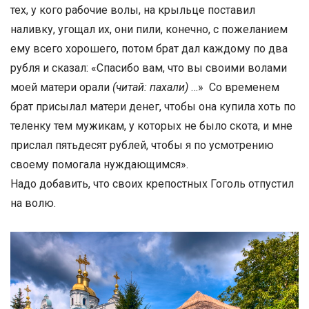
тех, у кого рабочие волы, на крыльце поставил
наливку, угощал их, они пили, конечно, с пожеланием
ему всего хорошего, потом брат дал каждому по два
рубля и сказал: «Спасибо вам, что вы своими волами
моей матери орали
(читай: пахали)
…» Со временем
брат присылал матери денег, чтобы она купила хоть по
теленку тем мужикам, у которых не было скота, и мне
прислал пятьдесят рублей, чтобы я по усмотрению
своему помогала нуждающимся».
Надо добавить, что своих крепостных Гоголь отпустил
на волю.