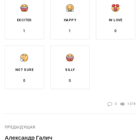
EXCITED
HAPPY
IN LOVE
1
1
0
NOT SURE
SILLY
0
0
0
1078
ПРЕДЫДУЩАЯ
Александр Галич