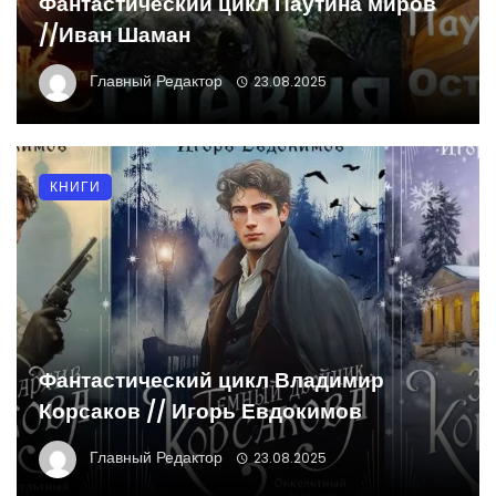
Фантастический цикл Паутина миров
//Иван Шаман
Главный Редактор
23.08.2025
КНИГИ
Фантастический цикл Владимир
Корсаков // Игорь Евдокимов
Главный Редактор
23.08.2025