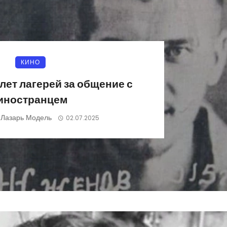
КИНО
лет лагерей за общение с
иностранцем
Лазарь Модель
02.07.2025