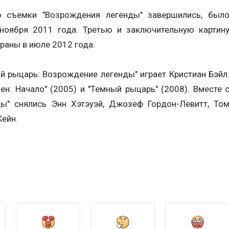
то съемки "Возрождения легенды" завершились, был
ноября 2011 года. Третью и заключительную картин
краны в июле 2012 года.
й рыцарь: Возрождение легенды" играет Кристиан Бэйл
ен: Начало" (2005) и "Темный рыцарь" (2008). Вместе 
ы" снялись Энн Хэтэуэй, Джозеф Гордон-Левитт, То
Кейн.