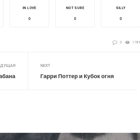
IN LOVE
NOT SURE
SILLY
0
0
0
0
178
ЫДУЩАЯ
NEXT
кабана
Гарри Поттер и Кубок огня