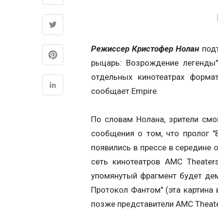
Режиссер Кристофер Нолан
подт
рыцарь: Возрождение легенды" 
отдельных кинотеатрах форма
сообщает Empire.
По словам Нолана, зрители смо
сообщения о том, что пролог 
появились в прессе в середине 
сеть кинотеатров AMC Theater
упомянутый фрагмент будет де
Протокол Фантом" (эта картина
позже представители AMC Theate