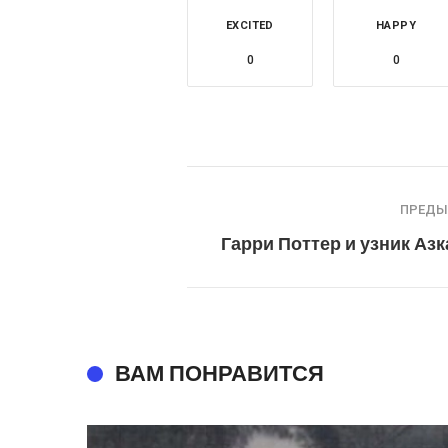
EXCITED
HAPPY
0
0
ПРЕД
Гарри Поттер и узник Аз
ВАМ ПОНРАВИТСЯ