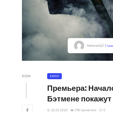
Глав
Написал(а)
КИНО
ВСЕМ
Премьера: Начал
Бэтмене покажут 
23.02.2020
1781 прочитало
0