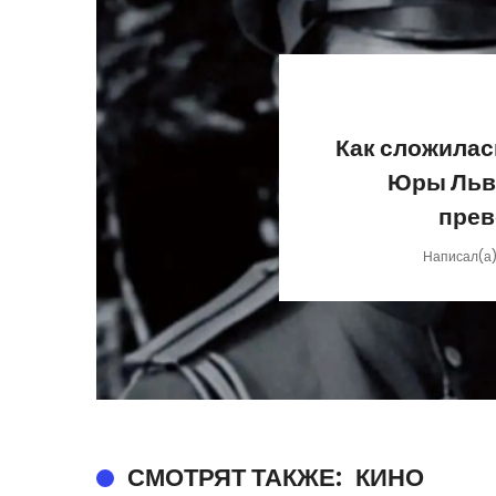
Как сложилас
Юры Льво
прев
Написал(а
СМОТРЯТ ТАКЖЕ:
КИНО