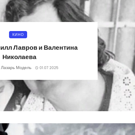
КИНО
илл Лавров и Валентина
Николаева
Лазарь Модель
)
01.07.2025