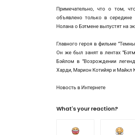
Примечательно, что о том, ч
объявлено только в середине 
Нолана о Бэтмене выпустят на э
Главного героя в фильме "Темны
Он же был занят в лентах "Бэтм
Бэйлом в "Возрождении легенд
Харди, Марион Котийяр и Майкл 
Новость в Интернете
What's your reaction?