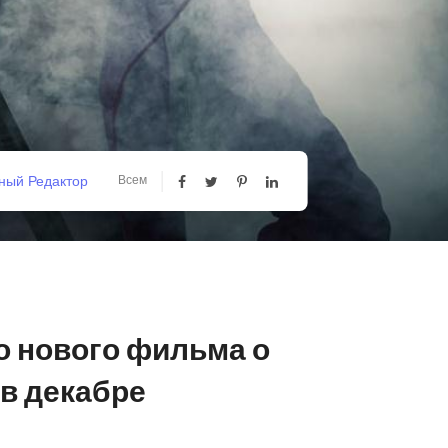
ный Редактор
Всем
о нового фильма о
в декабре